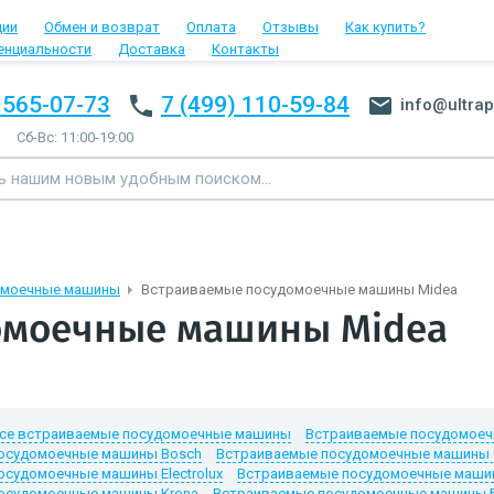
ции
Обмен и возврат
Оплата
Отзывы
Как купить?
енциальности
Доставка
Контакты
 565-07-73
7 (499) 110-59-84
info@ultrap
Сб-Вс: 11:00-19:00
омоечные машины
Встраиваемые посудомоечные машины Midea
омоечные машины Midea
се встраиваемые посудомоечные машины
Встраиваемые посудомоеч
осудомоечные машины Bosch
Встраиваемые посудомоечные машины 
судомоечные машины Electrolux
Встраиваемые посудомоечные машин
осудомоечные машины Krona
Встраиваемые посудомоечные машины 