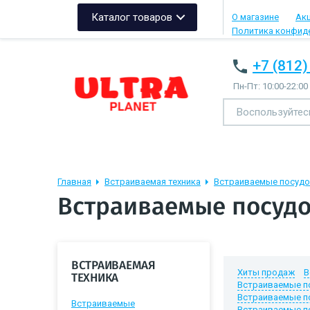
Каталог товаров
О магазине
Ак
Политика конфид
+7 (812)
Пн-Пт: 10:00-22:00
Главная
Встраиваемая техника
Встраиваемые посуд
Встраиваемые посуд
ВСТРАИВАЕМАЯ
Хиты продаж
В
ТЕХНИКА
Встраиваемые п
Встраиваемые по
Встраиваемые
Встраиваемые п