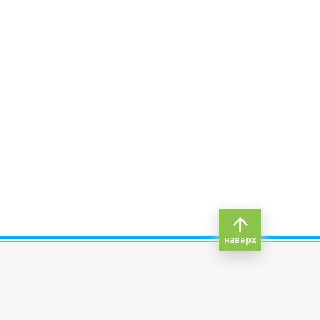
наверх