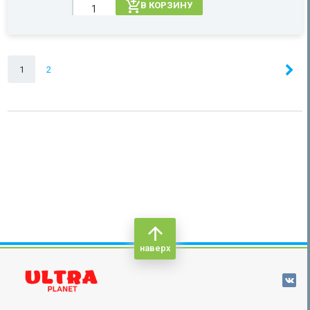
В КОРЗИНУ
1
2
наверх