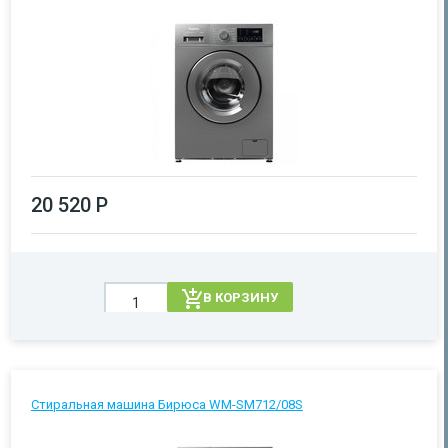
20 520 Р
В КОРЗИНУ
Стиральная машина Бирюса WM-SM712/08S