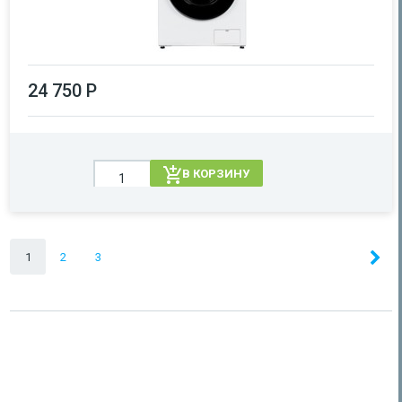
24 750 Р
В КОРЗИНУ
1
2
3