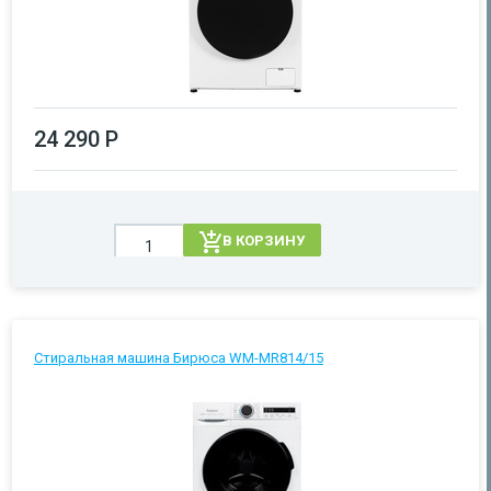
24 290 Р
В КОРЗИНУ
Стиральная машина Бирюса WM-MR814/15