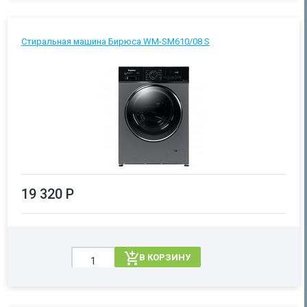
Стиральная машина Бирюса WM-SM610/08 S
19 320 Р
В КОРЗИНУ