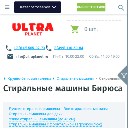
Каталог товаров
ВЫБЕРЕТЕ РЕГИОН
0 шт.
+7 (812) 565-07-73
7 (499) 110-59-84
info@ultraplanet.ru
Пн-Пт: 10:00-22:00
Сб-Вс: 11:00-19:00
Крупно-бытовая техника
Стиральные машины
Стиральные ма
Стиральные машины Бирюса
Лучшие стиральные машины
Все стиральные машины
Стиральные машины для дачи
Узкие стиральные машины (до 45 см)
Стиральные машины с фронтальной загрузкой(люк)