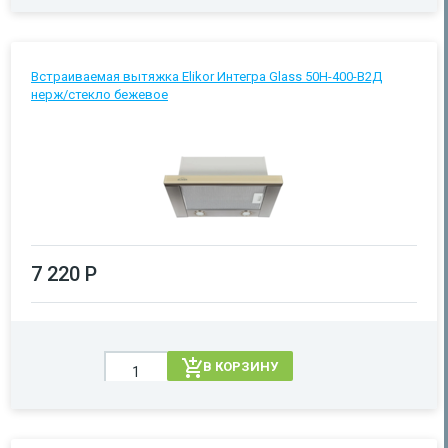
Встраиваемая вытяжка Elikor Интегра Glass 50Н-400-В2Д
нерж/стекло бежевое
7 220 Р
В КОРЗИНУ