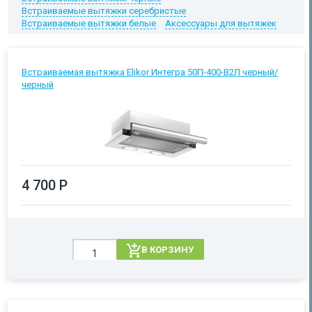
Встраиваемые вытяжки серебристые
Встраиваемые вытяжки белые
Аксессуары для вытяжек
Встраиваемая вытяжка Elikor Интегра 50П-400-В2Л черный/
черный
4 700 Р
В КОРЗИНУ