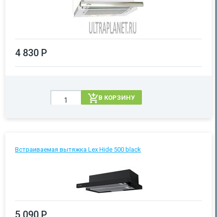
4 830 Р
В КОРЗИНУ
Встраиваемая вытяжка Lex Hide 500 black
5 090 Р