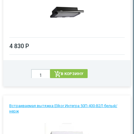
4 830 Р
В КОРЗИНУ
Встраиваемая вытяжка Elikor Интегра 50П-400-В2Л белый/
нерж