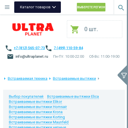
Каталог товаров
ВЫБЕРЕТЕ РЕГИОН
0 шт.
+7 (812) 565-07-73
7 (499) 110-59-84
info@ultraplanet.ru
Пн-Пт: 10:00-22:00
Сб-Вс: 11:00-19:00
Встраиваемая техника
Встраиваемые вытяжки
Выбор покупателей
Встраиваемые вытяжки Elica
Встраиваемые вытяжки Elikor
Встраиваемые вытяжки Homsair
Встраиваемые вытяжки Krona
Встраиваемые вытяжки Korting
Встраиваемые вытяжки Maunfeld
Встраиваемые вытяжки черные