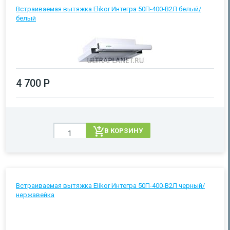
Встраиваемая вытяжка Elikor Интегра 50П-400-В2Л белый/
белый
4 700 Р
В КОРЗИНУ
Встраиваемая вытяжка Elikor Интегра 50П-400-В2Л черный/
нержавейка