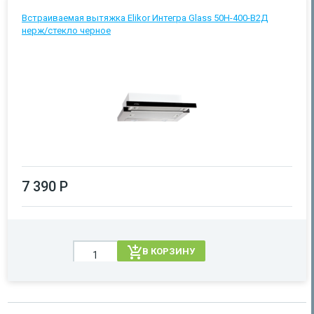
Встраиваемая вытяжка Elikor Интегра Glass 50Н-400-В2Д
нерж/стекло черное
7 390 Р
В КОРЗИНУ