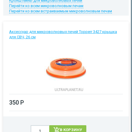
Кронштейны для микроволновых печей
Перейти ко всем микроволновым печам
Перейти ко всем встраиваемым микроволновым печам
Аксессуар для микроволновых печей Topperr 3427 крышка
для СВЧ, 26 см
350 Р
В КОРЗИНУ