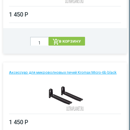
1 450 Р
В КОРЗИНУ
Аксессуар для микроволновых печей Kromax Micro-6b black
1 450 Р