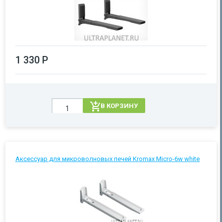
1 330 Р
В КОРЗИНУ
Аксессуар для микроволновых печей Kromax Micro-6w white