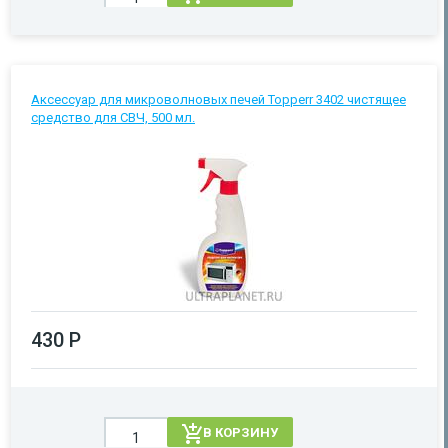
Аксессуар для микроволновых печей Topperr 3402 чистящее
средство для СВЧ, 500 мл.
430 Р
В КОРЗИНУ