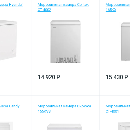
мера Hyundai
Морозильная камера Centek
Морозильная
CT-4002
165KX
14 920 Р
15 430 Р
мера Candy
Морозильная камера Бирюса
Морозильная
155KVS
CT-4001