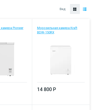
Вид:
камера Pioneer
Морозильная камера Kraft
BDW-150RX
14 800 Р