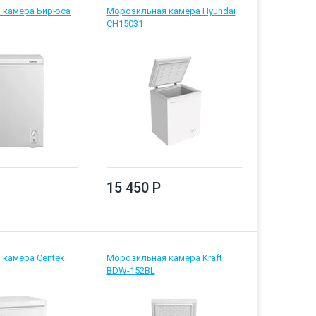
 камера Бирюса
Морозильная камера Hyundai
CH15031
15 450 Р
 камера Centek
Морозильная камера Kraft
BDW-152BL