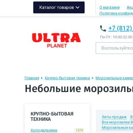
Каталог товаров
О магазине
Ак
Политика конфид
+7 (812)
Пн-Пт: 10:00-22:00
Главная
Крупно-бытовая техника
Морозильные каме
Небольшие морозиль
КРУПНО-БЫТОВАЯ
Хиты продаж
В
ТЕХНИКА
Все морозилки 
Морозильные ка
Холодильники
1279