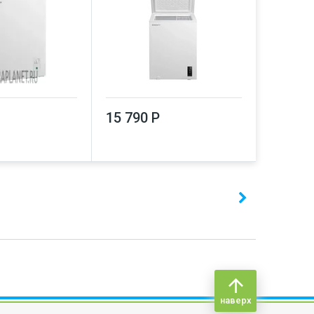
15 790 Р
наверх