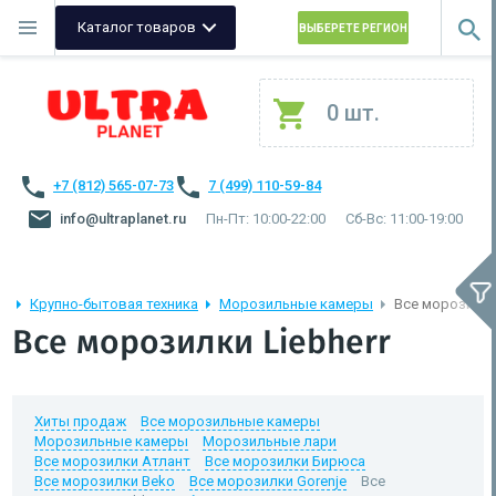
Каталог товаров
ВЫБЕРЕТЕ РЕГИОН
0 шт.
+7 (812) 565-07-73
7 (499) 110-59-84
info@ultraplanet.ru
Пн-Пт: 10:00-22:00
Сб-Вс: 11:00-19:00
Крупно-бытовая техника
Морозильные камеры
Все морозилки 
Все морозилки Liebherr
Хиты продаж
Все морозильные камеры
Морозильные камеры
Морозильные лари
Все морозилки Атлант
Все морозилки Бирюса
Все морозилки Beko
Все морозилки Gorenje
Все