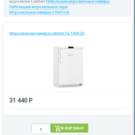
морозилки Liebherr
Небольшие морозильные камеры
Небольшие морозильные лари
Морозильные камеры с NoFrost
Морозильная камера Liebherr Fe 1404-20
31 440 Р
В КОРЗИНУ