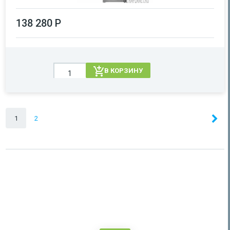
138 280 Р
В КОРЗИНУ
1
2