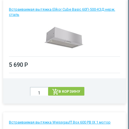
Встраиваемая вытяжка Elikor Cube Basic 60П-500-К3Д нерж.
сталь
5 690 Р
В КОРЗИНУ
Встраиваемая вытяжка Weissgauff Box 600 PB IX 1 мотор