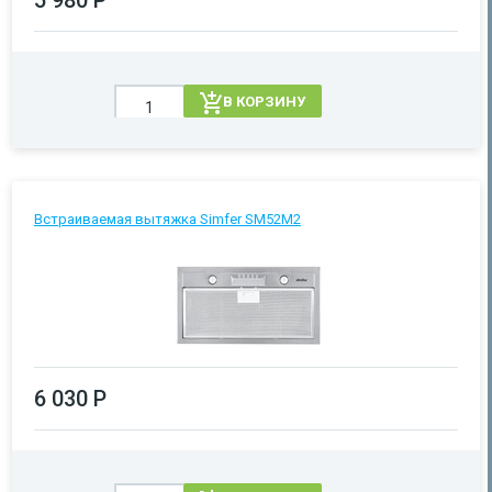
5 980 Р
В КОРЗИНУ
Встраиваемая вытяжка Simfer SM52M2
6 030 Р