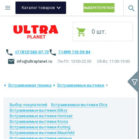
Каталог товаров
ВЫБЕРЕТЕ РЕГИОН
0 шт.
+7 (812) 565-07-73
7 (499) 110-59-84
info@ultraplanet.ru
Пн-Пт: 10:00-22:00
Сб-Вс: 11:00-19:00
Встраиваемая техника
Встраиваемые вытяжки
Выбор покупателей
Встраиваемые вытяжки Elica
Встраиваемые вытяжки Elikor
Встраиваемые вытяжки Homsair
Встраиваемые вытяжки Krona
Встраиваемые вытяжки Korting
Встраиваемые вытяжки Maunfeld
Встраиваемые вытяжки черные