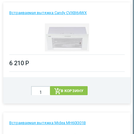
Встраиваемая вытяжка Candy CVXBI64WX
6 210 Р
В КОРЗИНУ
Встраиваемая вытяжка Midea MH60I301B