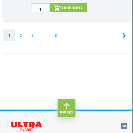
В КОРЗИНУ
1
2
3
...
8
наверх