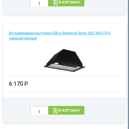
В КОРЗИНУ
Встраиваемая вытяжка Elikor Врезной блок 52П-400-П3Д
черный/черный
6 170 Р
В КОРЗИНУ