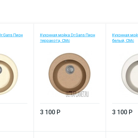
Dr.Gans Пион
Кухонная мойка Dr.Gans Пион
Кухонная мой
терракота, CMc
белый, CMc
3 100 Р
3 100 Р