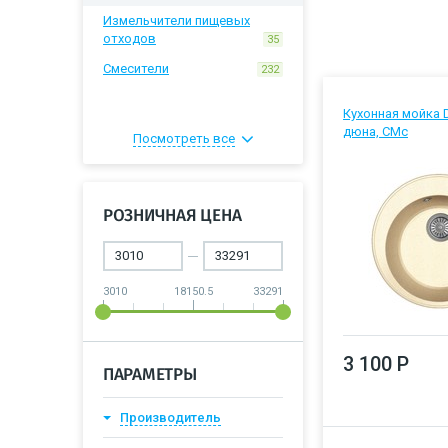
Измельчители пищевых
отходов
35
Смесители
232
Кухонная мойка 
дюна, CMc
Посмотреть все
РОЗНИЧНАЯ ЦЕНА
3010
18150.5
33291
3 100 Р
ПАРАМЕТРЫ
Производитель