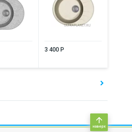
3 400 Р
наверх