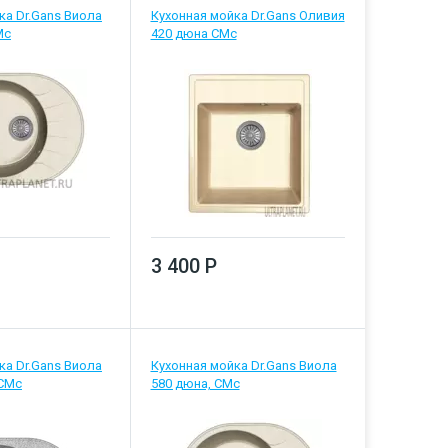
ка Dr.Gans Виола
Кухонная мойка Dr.Gans Оливия
Мс
420 дюна СМс
3 400 Р
ка Dr.Gans Виола
Кухонная мойка Dr.Gans Виола
 СМс
580 дюна, СМс