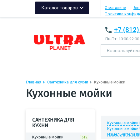
Каталог товаров
О магазине
Ак
Политика конфид
+7 (812)
Пн-Пт: 10:00-22:00
Главная
Сантехника для кухни
Кухонные мойки
Кухонные мойки
САНТЕХНИКА ДЛЯ
Кухонные мойки 
КУХНИ
Кухонные мойки 
Измельчители п
Кухонные мойки
612