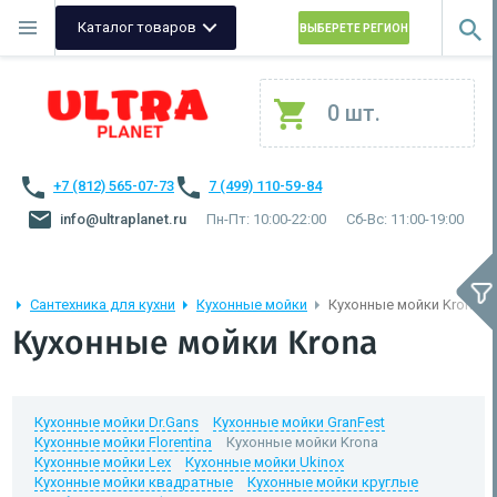
Каталог товаров
ВЫБЕРЕТЕ РЕГИОН
0 шт.
+7 (812) 565-07-73
7 (499) 110-59-84
info@ultraplanet.ru
Пн-Пт: 10:00-22:00
Сб-Вс: 11:00-19:00
Сантехника для кухни
Кухонные мойки
Кухонные мойки Krona
Кухонные мойки Krona
Кухонные мойки Dr.Gans
Кухонные мойки GranFest
Кухонные мойки Florentina
Кухонные мойки Krona
Кухонные мойки Lex
Кухонные мойки Ukinox
Кухонные мойки квадратные
Кухонные мойки круглые