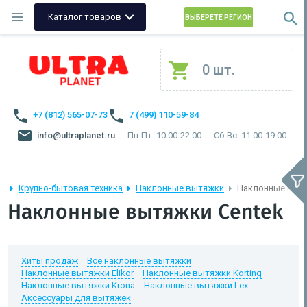
Каталог товаров
ВЫБЕРЕТЕ РЕГИОН
0 шт.
+7 (812) 565-07-73
7 (499) 110-59-84
info@ultraplanet.ru
Пн-Пт: 10:00-22:00
Сб-Вс: 11:00-19:00
Крупно-бытовая техника
Наклонные вытяжки
Наклонные вытя
Наклонные вытяжки Centek
Хиты продаж
Все наклонные вытяжки
Наклонные вытяжки Elikor
Наклонные вытяжки Korting
Наклонные вытяжки Krona
Наклонные вытяжки Lex
Аксессуары для вытяжек