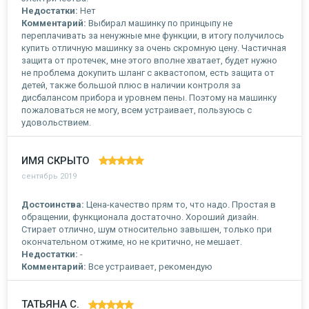
Недостатки:
Нет
Комментарий:
Выбирал машинку по принцыпу не
переплачивать за ненужные мне функции, в итогу получилось
купить отличную машинку за очень скромную цену. Частичная
защита от протечек, мне этого вполне хватает, будет нужно
не проблема докупить шланг с аквастопом, есть защита от
детей, также большой плюс в наличии контроля за
дисбалансом прибора и уровнем пены. Поэтому на машинку
пожаловаться не могу, всем устраивает, пользуюсь с
удовольствием.
ИМЯ СКРЫТО
сентябрь 2019
Достоинства:
Цена-качество прям то, что надо. Простая в
обращении, функционала достаточно. Хороший дизайн.
Стирает отлично, шум относительно завышен, только при
окончательном отжиме, но не критично, не мешает.
Недостатки:
-
Комментарий:
Все устраивает, рекомендую
ТАТЬЯНА С.