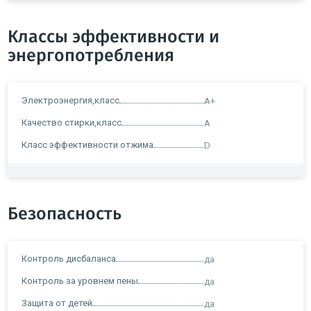
Классы эффективности и
энергопотребления
Электроэнергия,класс
A+
Качество стирки,класс
A
Класс эффективности отжима
D
Безопасность
Контроль дисбаланса
да
Контроль за уровнем пены
да
Защита от детей
да