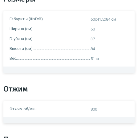
Габариты (ШхГхВ)
60x41.5x84 см
Ширина (см)
60
Глубина (см)
37
Высота (см)
84
Вес
51 кг
Отжим
Отжим об/мин
800