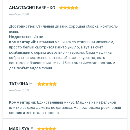
АНАСТАСИЯ БАБЕНКО
ноябрь 2020
Достоинства:
Стильный дизайн, хорошая сборка, контроль
пены.
Недостатки:
Их нет
Комментарий:
Отличная машинка со стильным дизайном,
просто белый смотрится как-то уныло, а тут за счёт
комбинации с серым довольно интересно. Сама машинка
собрана качественно, нет щелей, все аккуратно, есть
контроль образования пены, 15 автоматических программ
для любых видов ткани.
ТАТЬЯНА Н.
ноябрь 2019
Комментарий:
Единственный минус. Машина на кафельной
плитке ездила даже на подставках. Но подложила резиновый
коврик и все стало хорошо
MARUSYA F.