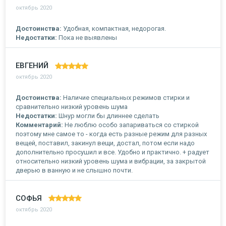
октябрь 2020
Достоинства:
Удобная, компактная, недорогая.
Недостатки:
Пока не выявлены
ЕВГЕНИЙ
октябрь 2020
Достоинства:
Наличие специальных режимов стирки и
сравнительно низкий уровень шума
Недостатки:
Шнур могли бы длиннее сделать
Комментарий:
Не люблю особо запариваться со стиркой
поэтому мне самое то - когда есть разные режим для разных
вещей, поставил, закинул вещи, достал, потом если надо
дополнительно просушил и все. Удобно и практично. + радует
относительно низкий уровень шума и вибрации, за закрытой
дверью в ванную и не слышно почти.
СОФЬЯ
октябрь 2020