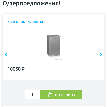
Суперпредложения!
Холодильник Бирюса М90
10050 Р
В КОРЗИНУ