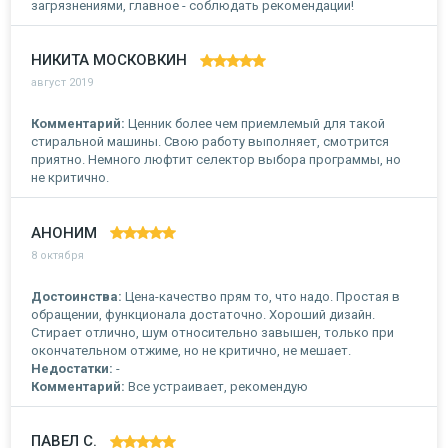
загрязнениями, главное - соблюдать рекомендации!
НИКИТА МОСКОВКИН
август 2019
Комментарий:
Ценник более чем приемлемый для такой
стиральной машины. Свою работу выполняет, смотрится
приятно. Немного люфтит селектор выбора программы, но
не критично.
АНОНИМ
8 октября
Достоинства:
Цена-качество прям то, что надо. Простая в
обращении, функционала достаточно. Хороший дизайн.
Стирает отлично, шум относительно завышен, только при
окончательном отжиме, но не критично, не мешает.
Недостатки:
-
Комментарий:
Все устраивает, рекомендую
ПАВЕЛ С.