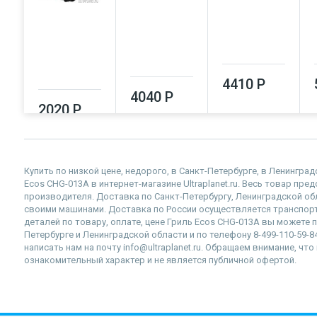
4410 Р
4040 Р
2020 Р
Купить по низкой цене, недорого, в Санкт-Петербурге, в Ленингра
Ecos CHG-013A в интернет-магазине Ultraplanet.ru. Весь товар пр
производителя. Доставка по Санкт-Петербургу, Ленинградской о
своими машинами. Доставка по России осуществляется транспор
деталей по товару, оплате, цене Гриль Ecos CHG-013A вы можете п
Петербурге и Ленинградской области и по телефону 8-499-110-59-
написать нам на почту info@ultraplanet.ru. Обращаем внимание, ч
ознакомительный характер и не является публичной офертой.