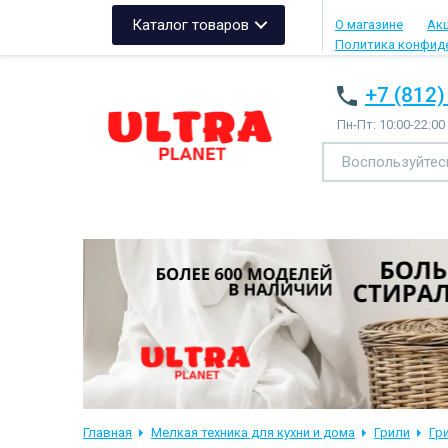
Каталог товаров
О магазине
Ак
Политика конфид
+7 (812)
Пн-Пт: 10:00-22:00
Главная
Мелкая техника для кухни и дома
Грили
Гр