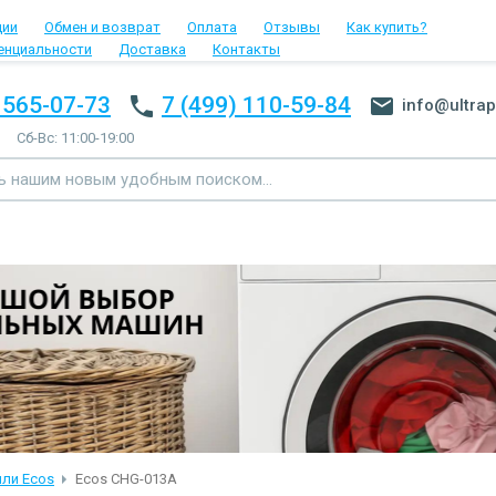
ции
Обмен и возврат
Оплата
Отзывы
Как купить?
енциальности
Доставка
Контакты
 565-07-73
7 (499) 110-59-84
info@ultrap
Сб-Вс: 11:00-19:00
или Ecos
Ecos CHG-013A