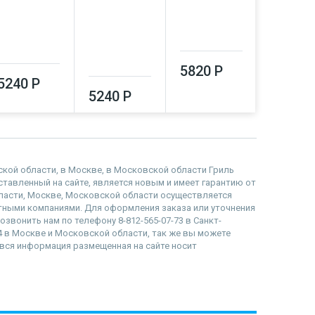
5820 Р
10200
5240 Р
5240 Р
дской области, в Москве, в Московской области Гриль
едставленный на сайте, является новым и имеет гарантию от
бласти, Москве, Московской области осуществляется
тными компаниями. Для оформления заказа или уточнения
озвонить нам по телефону 8-812-565-07-73 в Санкт-
84 в Москве и Московской области, так же вы можете
то вся информация размещенная на сайте носит
наверх