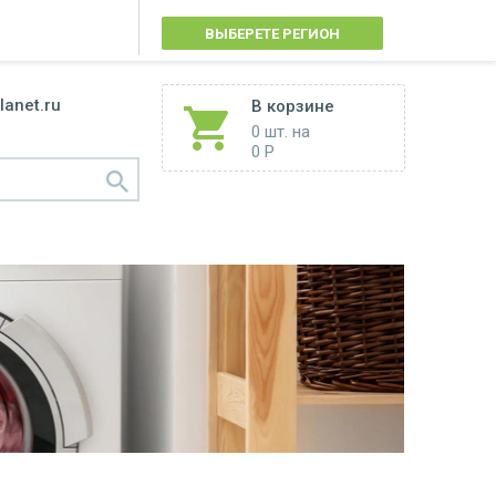
ВЫБЕРЕТЕ РЕГИОН
lanet.ru
В корзине
0 шт.
на
0 Р