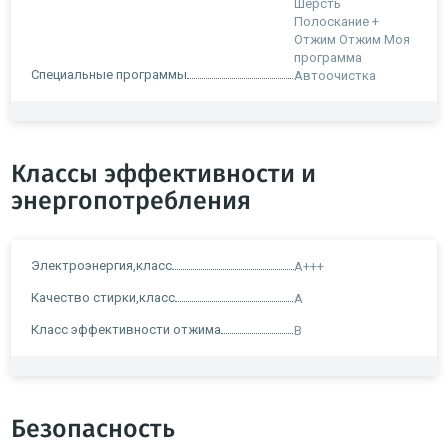
Шерсть
Полоскание +
Отжим Отжим Моя
программа
Специальные программы
Автоочистка
Классы эффективности и
энергопотребления
Электроэнергия,класс
A+++
Качество стирки,класс
A
Класс эффективности отжима
B
Безопасность