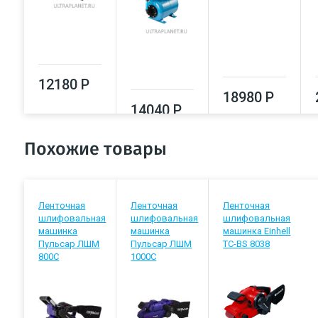
12180 Р
18980 Р
14040 Р
Похожие товары
Ленточная
Ленточная
Ленточная
шлифовальная
шлифовальная
шлифовальная
машинка
машинка
машинка Einhell
Пульсар ЛШМ
Пульсар ЛШМ
TC-BS 8038
800С
1000C