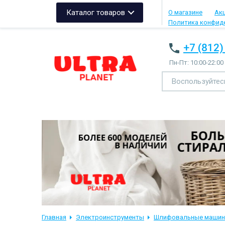
Каталог товаров
О магазине
Ак
Политика конфид
+7 (812)
Пн-Пт: 10:00-22:00
Главная
Электроинструменты
Шлифовальные машин