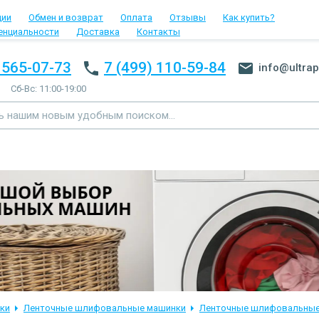
ции
Обмен и возврат
Оплата
Отзывы
Как купить?
енциальности
Доставка
Контакты
 565-07-73
7 (499) 110-59-84
info@ultrap
Сб-Вс: 11:00-19:00
ки
Ленточные шлифовальные машинки
Ленточные шлифовальные