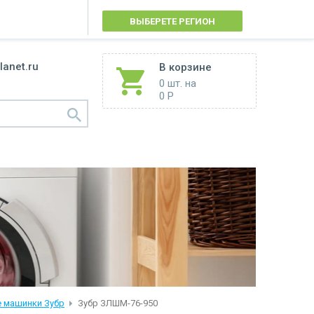
ВЫБЕРЕТЕ РЕГИОН
lanet.ru
В корзине
0 шт.
на
0 Р
 машинки Зубр
Зубр ЗЛШМ-76-950