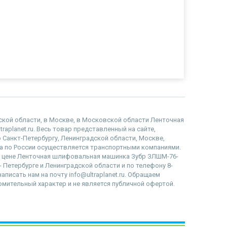
адской области, в Москве, в Московской области Ленточная
aplanet.ru. Весь товар представленный на сайте,
 Санкт-Петербургу, Ленинградской области, Москве,
 по России осуществляется транспортными компаниями.
е, цене Ленточная шлифовальная машинка Зубр ЗЛШМ-76-
- Петербурге и Ленинградской области и по телефону 8-
писать нам на почту info@ultraplanet.ru. Обращаем
омительный характер и не является публичной офертой.
наверх