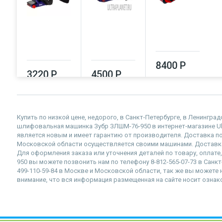
8400 Р
3220 Р
4500 Р
Купить по низкой цене, недорого, в Санкт-Петербурге, в Ленингр
шлифовальная машинка Зубр ЗЛШМ-76-950 в интернет-магазине Ultr
является новым и имеет гарантию от производителя. Доставка по
Московской области осуществляется своими машинами. Доставка
Для оформления заказа или уточнения деталей по товару, оплат
950 вы можете позвонить нам по телефону 8-812-565-07-73 в Санкт
499-110-59-84 в Москве и Московской области, так же вы можете на
внимание, что вся информация размещенная на сайте носит ознак