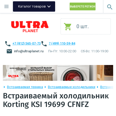
Каталог товаров
ВЫБЕРЕТЕ РЕГИОН
0 шт.
+7 (812) 565-07-73
7 (499) 110-59-84
info@ultraplanet.ru
Пн-Пт: 10:00-22:00
Сб-Вс: 11:00-19:00
Встраиваемая техника
Встраиваемые холодильники
Встраива
Встраиваемый холодильник
Korting KSI 19699 CFNFZ