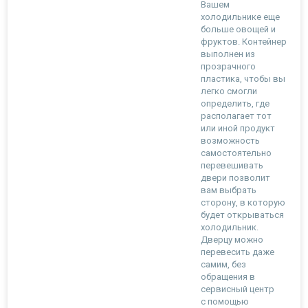
Вашем
холодильнике еще
больше овощей и
фруктов. Контейнер
выполнен из
прозрачного
пластика, чтобы вы
легко смогли
определить, где
располагает тот
или иной продукт
возможность
самостоятельно
перевешивать
двери позволит
вам выбрать
сторону, в которую
будет открываться
холодильник.
Дверцу можно
перевесить даже
самим, без
обращения в
сервисный центр
с помощью