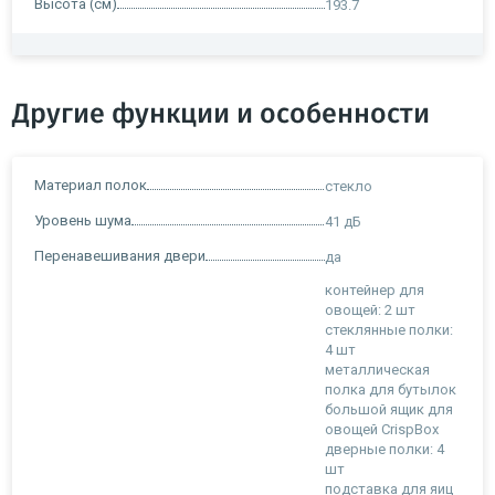
Высота (см)
193.7
Другие функции и особенности
Материал полок
стекло
Уровень шума
41 дБ
Перенавешивания двери
да
контейнер для
овощей: 2 шт
стеклянные полки:
4 шт
металлическая
полка для бутылок
большой ящик для
овощей CrispBox
дверные полки: 4
шт
подставка для яиц