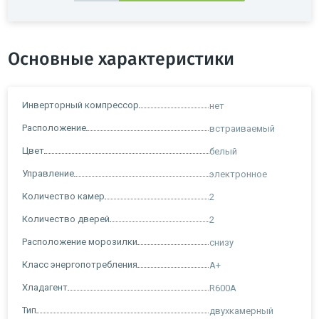
Основные характеристики
Инверторный компрессор
нет
Расположение
встраиваемый
Цвет
белый
Управление
электронное
Количество камер
2
Количество дверей
2
Расположение морозилки
снизу
Класс энергопотребления
A+
Хладагент
R600A
Тип
двухкамерный