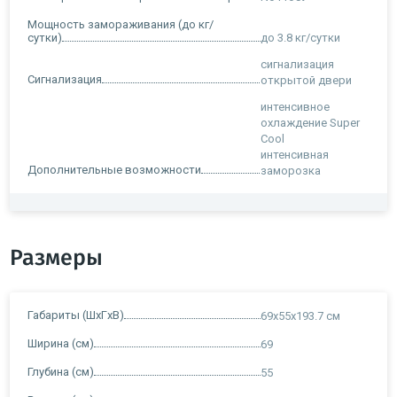
Мощность замораживания (до кг/
сутки)
до 3.8 кг/cутки
сигнализация
Сигнализация
открытой двери
интенсивное
охлаждение Super
Cool
интенсивная
Дополнительные возможности
заморозка
Размеры
Габариты (ШxГxВ)
69x55x193.7 см
Ширина (см)
69
Глубина (см)
55