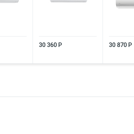
30 360 Р
30 870 Р