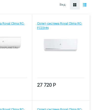
Вид:
 Royal Clima RC-
Сплит-система Royal Clima RC-
FC22HN
27 720 Р
 Royal Clima RC-
Сплит-система Royal Clima RC-