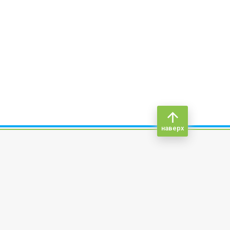
наверх