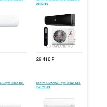
AN22HN
29 410 Р
 Royal Clima RC-
Сплит-система Royal Clima RCI-
TWL22HN