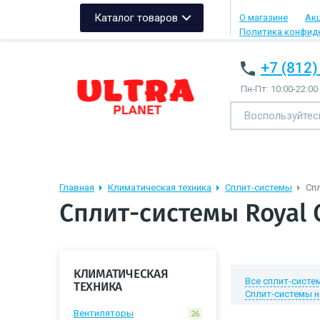
Каталог товаров
О магазине
Ак
Политика конфид
+7 (812)
Пн-Пт: 10:00-22:00
Главная
Климатическая техника
Сплит-системы
Спл
Сплит-системы Royal 
КЛИМАТИЧЕСКАЯ
Все сплит-систе
ТЕХНИКА
Сплит-системы н
Вентиляторы
26