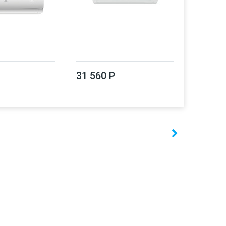
31 560 Р