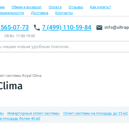
ции
Обмен и возврат
Оплата
Отзывы
Как купить?
енциальности
Доставка
Контакты
 565-07-73
7 (499) 110-59-84
info@ultrap
Сб-Вс: 11:00-19:00
ит-системы Royal Clima
Clima
мы
Инверторные сплит-системы
Сплит-системы на площадь до 25 м2
а площадь более 46 м2