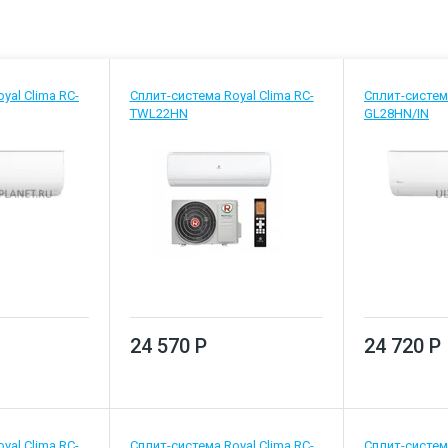
yal Clima RC-
Сплит-система Royal Clima RC-
Сплит-система
TWL22HN
GL28HN/IN
24 570 Р
24 720 Р
yal Clima RC-
Сплит-система Royal Clima RC-
Сплит-система