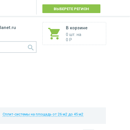
ВЫБЕРЕТЕ РЕГИОН
lanet.ru
В корзине
0 шт.
на
0 Р
Сплит-системы на площадь от 26 м2 до 45 м2