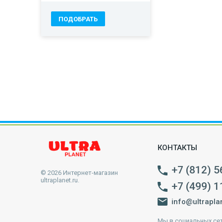
КОНТАКТЫ
+7 (812) 5
© 2026 Интернет-магазин
ultraplanet.ru.
+7 (499) 1
info@ultrapla
Мы в социальных сет