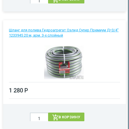
Шланг для полива Гидроагрегат Оэлид Супер Премиум Д=3/4"
1233945 20 м, арм. 3-х слойный
1 280 Р
В КОРЗИНУ