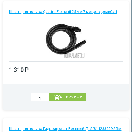
Шланг для полива Quattro Elementi 25 мм 7 метров, резьба 1
1 310 Р
В КОРЗИНУ
Шланг для полива Гидроагрегат Военный Д=5/8" 1233959 25 м,