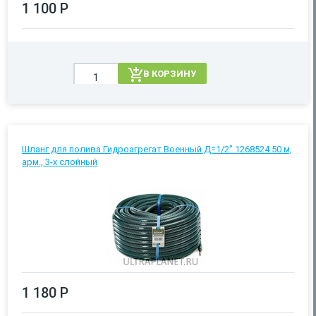
1 100 Р
В КОРЗИНУ
Шланг для полива Гидроагрегат Военный Д=1/2" 1268524 50 м,
арм., 3-х слойный
1 180 Р