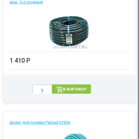
арм., 3-х слойный
1 410 Р
В КОРЗИНУ
Шланг для полива Palisad 67636