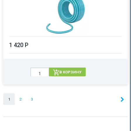
1 420 Р
В КОРЗИНУ
1
2
3