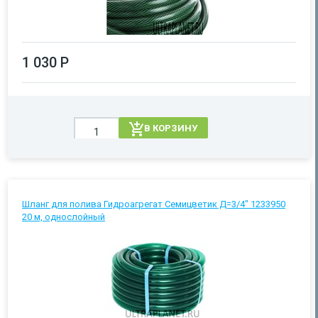
1 030 Р
В КОРЗИНУ
Шланг для полива Гидроагрегат Семицветик Д=3/4" 1233950
20 м, однослойный