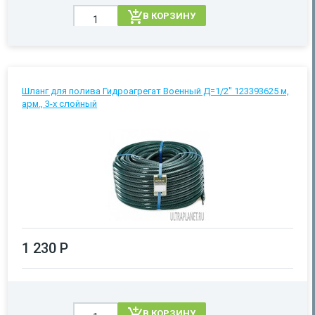
В КОРЗИНУ
Шланг для полива Гидроагрегат Военный Д=1/2" 123393625 м,
арм., 3-х слойный
1 230 Р
В КОРЗИНУ