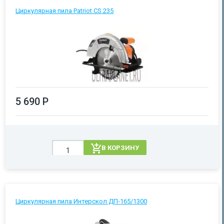
Циркулярная пила Patriot CS 235
5 690 Р
В КОРЗИНУ
Циркулярная пила Интерскол ДП-165/1300