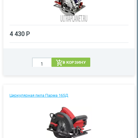
4 430 Р
В КОРЗИНУ
Циркулярная пила Парма 165Д