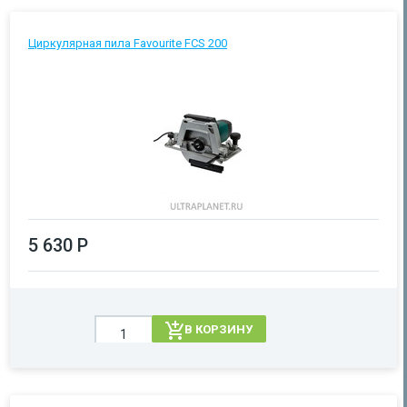
Циркулярная пила Favourite FCS 200
5 630 Р
В КОРЗИНУ