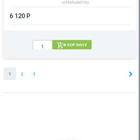
6 120 Р
В КОРЗИНУ
1
2
3