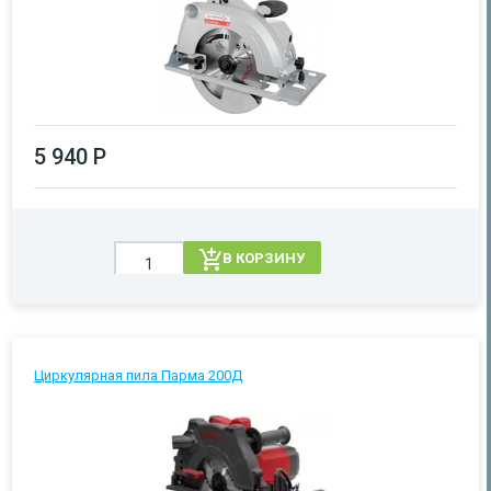
5 940 Р
В КОРЗИНУ
Циркулярная пила Парма 200Д