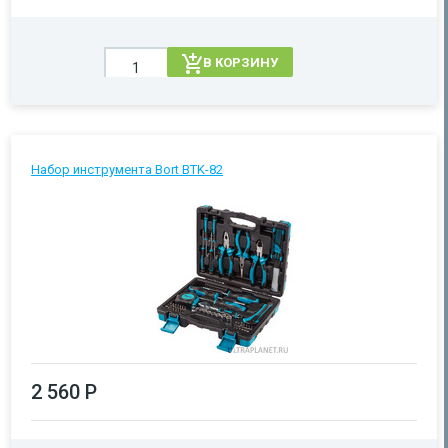
В КОРЗИНУ
Набор инструмента Bort BTK-82
2 560 Р