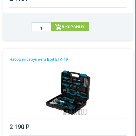
В КОРЗИНУ
Набор инструмента Bort BTK-19
2 190 Р