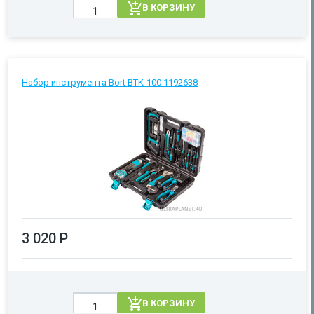
В КОРЗИНУ
Набор инструмента Bort BTK-100 1192638
3 020 Р
В КОРЗИНУ