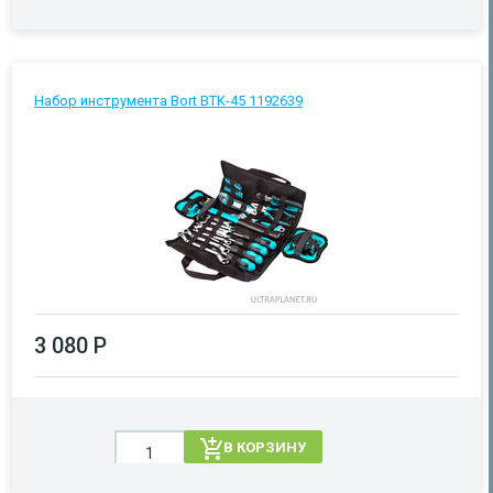
Набор инструмента Bort BTK-45 1192639
3 080 Р
В КОРЗИНУ