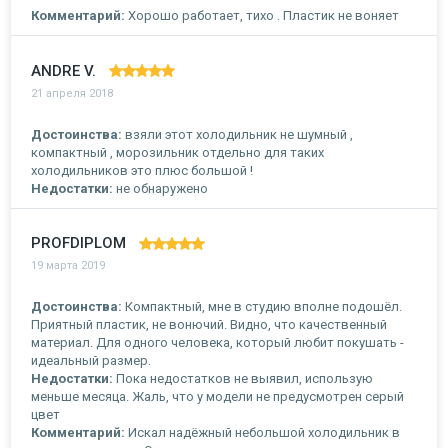
Комментарий:
Хорошо работает, тихо . Пластик не воняет
ANDRE V.
21 апреля 2018
Достоинства:
взяли этот холодильник не шумный ,
компактный , морозильник отдельно для таких
холодильников это плюс большой !
Недостатки:
не обнаружено
PROFDIPLOM
19 марта 2019
Достоинства:
Компактный, мне в студию вполне подошёл.
Приятный пластик, не вонючий. Видно, что качественный
материал. Для одного человека, который любит покушать -
идеальный размер.
Недостатки:
Пока недостатков не выявил, использую
меньше месяца. Жаль, что у модели не предусмотрен серый
цвет
Комментарий:
Искал надёжный небольшой холодильник в