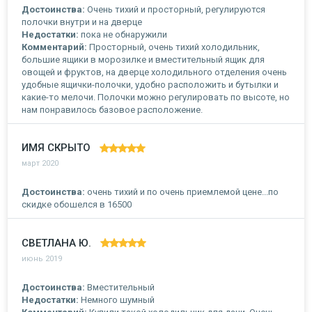
Достоинства:
Очень тихий и просторный, регулируются
полочки внутри и на дверце
Недостатки:
пока не обнаружили
Комментарий:
Просторный, очень тихий холодильник,
большие ящики в морозилке и вместительный ящик для
овощей и фруктов, на дверце холодильного отделения очень
удобные ящички-полочки, удобно расположить и бутылки и
какие-то мелочи. Полочки можно регулировать по высоте, но
нам понравилось базовое расположение.
ИМЯ СКРЫТО
март 2020
Достоинства:
очень тихий и по очень приемлемой цене...по
скидке обошелся в 16500
СВЕТЛАНА Ю.
июнь 2019
Достоинства:
Вместительный
Недостатки:
Немного шумный