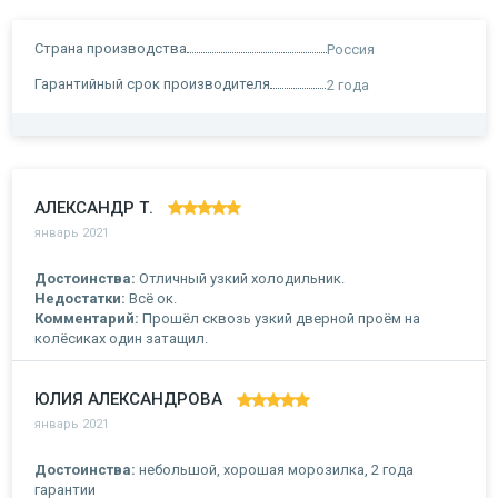
Страна производства
Россия
Гарантийный срок производителя
2 года
АЛЕКСАНДР Т.
январь 2021
Достоинства:
Отличный узкий холодильник.
Недостатки:
Всё ок.
Комментарий:
Прошёл сквозь узкий дверной проём на
колёсиках один затащил.
ЮЛИЯ АЛЕКСАНДРОВА
январь 2021
Достоинства:
небольшой, хорошая морозилка, 2 года
гарантии