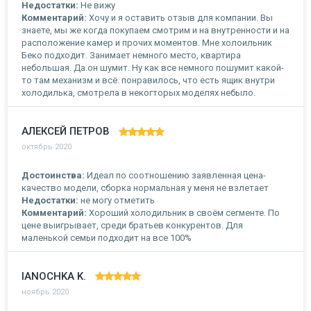
Недостатки:
Не вижу
Комментарий:
Хочу и я оставить отзыв для компании. Вы
знаете, мы же когда покупаем смотрим и на внутренности и на
расположение камер и прочих моментов. Мне холоильник
Беко подходит. Занимает немного место, квартира
небольшая. Да.он шумит. Ну как все немного пошумит какой-
то там механизм и всё. понравилось, что есть ящик внутри
холодилька, смотрела в некогторых моделях небыло.
АЛЕКСЕЙ ПЕТРОВ
октябрь 2020
Достоинства:
Идеал по соотношению заявленная цена-
качество модели, сборка нормальная у меня не взлетает
Недостатки:
не могу отметить
Комментарий:
Хороший холодильник в своём сегменте. По
цене выигрывает, среди братьев конкурентов. Для
маленькой семьи подходит на все 100%
IANOCHKA K.
ноябрь 2020