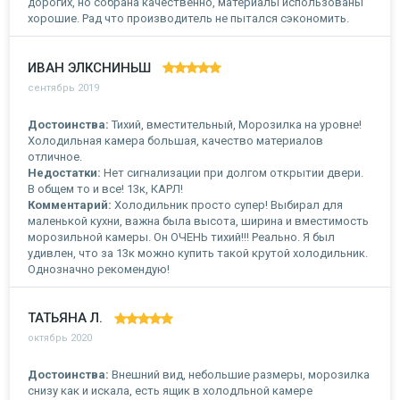
дорогих, но собрана качественно, материалы использованы
хорошие. Рад что производитель не пытался сэкономить.
ИВАН ЭЛКСНИНЬШ
сентябрь 2019
Достоинства:
Тихий, вместительный, Морозилка на уровне!
Холодильная камера большая, качество материалов
отличное.
Недостатки:
Нет сигнализации при долгом открытии двери.
В общем то и все! 13к, КАРЛ!
Комментарий:
Холодильник просто супер! Выбирал для
маленькой кухни, важна была высота, ширина и вместимость
морозильной камеры. Он ОЧЕНЬ тихий!!! Реально. Я был
удивлен, что за 13к можно купить такой крутой холодильник.
Однозначно рекомендую!
ТАТЬЯНА Л.
октябрь 2020
Достоинства:
Внешний вид, небольшие размеры, морозилка
снизу как и искала, есть ящик в холодльной камере