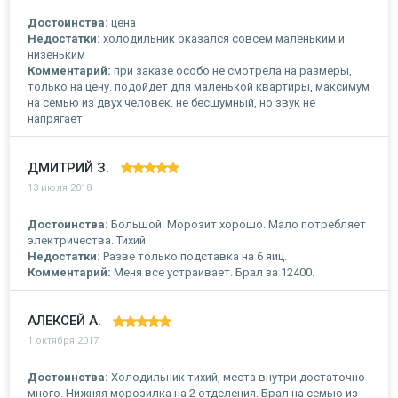
Достоинства:
цена
Недостатки:
холодильник оказался совсем маленьким и
низеньким
Комментарий:
при заказе особо не смотрела на размеры,
только на цену. подойдет для маленькой квартиры, максимум
на семью из двух человек. не бесшумный, но звук не
напрягает
ДМИТРИЙ З.
13 июля 2018
Достоинства:
Большой. Морозит хорошо. Мало потребляет
электричества. Тихий.
Недостатки:
Разве только подставка на 6 яиц.
Комментарий:
Меня все устраивает. Брал за 12400.
АЛЕКСЕЙ А.
1 октября 2017
Достоинства:
Холодильник тихий, места внутри достаточно
много. Нижняя морозилка на 2 отделения. Брал на семью из