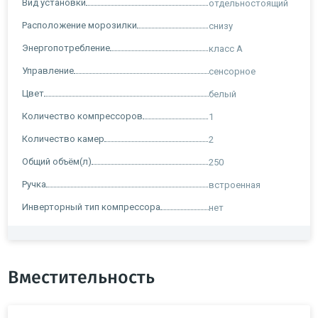
Вид установки
отдельностоящий
Расположение морозилки
снизу
Энергопотребление
класс A
Управление
сенсорное
Цвет
белый
Количество компрессоров
1
Количество камер
2
Общий объём(л)
250
Ручка
встроенная
Инверторный тип компрессора
нет
Вместительность