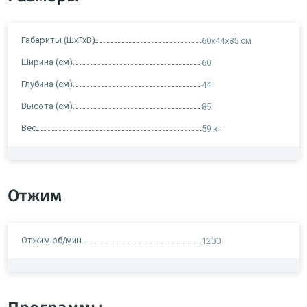
Габариты (ШхГхВ)
60x44x85 см
Ширина (см)
60
Глубина (см)
44
Высота (см)
85
Вес
59 кг
Отжим
Отжим об/мин
1200