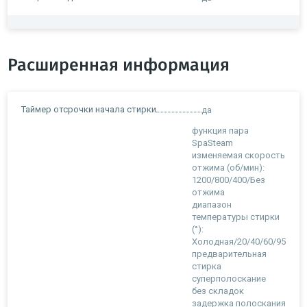
Расширенная информация
Таймер отсрочки начала стирки
да
функция пара
SpaSteam
изменяемая скорость
отжима (об/мин):
1200/800/400/Без
отжима
диапазон
температуры стирки
(°):
Холодная/20/40/60/95
предварительная
стирка
суперполоскание
без складок
задержка полоскания