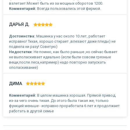
взлетает.Может быть из за мощных оборотов 1200.
Комментарий:
Всегда пользовались этой фирмой.
ДАРЬЯ Д.
Достоинства:
Машинка у нас около 10 лет, работает
исправно! Тихая, хорошо стирает ,влезают даже пледы) не
подвела ни разу! Советую)
Недостатки:
Не помню, как было раньше ,но сейчас бывает
не выполаскивает идеально (если были совсем грязные
вещи,после леса,например) надо повторно запускать
ополаскивание)
ДИМА
Комментарий:
В целом машинка хорошая. Прямой привод,
из-за чего очень тихая. До этого была такая же, только
функций меньше - исправно проработала 6 лет и продолжает
работать в другой семье