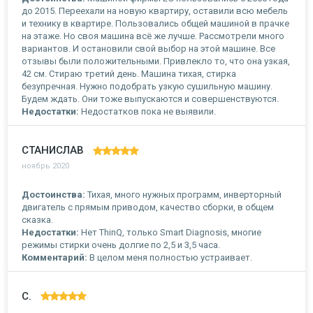
до 2015. Переехали на новую квартиру, оставили всю мебель
и технику в квартире. Пользовались общей машиной в прачке
на этаже. Но своя машина всё же лучше. Рассмотрели много
вариантов. И остановили свой выбор на этой машине. Все
отзывы были положительными. Привлекло то, что она узкая,
42 см. Стираю третий день. Машина тихая, стирка
безупречная. Нужно подобрать узкую сушильную машину.
Будем ждать. Они тоже выпускаются и совершенствуются.
Недостатки:
Недостатков пока не выявили.
СТАНИСЛАВ
ноябрь 2020
Достоинства:
Тихая, много нужных программ, инверторный
двигатель с прямым приводом, качество сборки, в общем
сказка.
Недостатки:
Нет ThinQ, только Smart Diagnosis, многие
режимы стирки очень долгие по 2,5 и 3,5 часа.
Комментарий:
В целом меня полностью устраивает.
С.