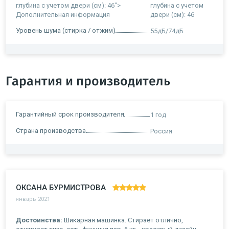
глубина с учетом двери (см): 46">
глубина с учетом
Дополнительная информация
двери (см): 46
Уровень шума (стирка / отжим)
55дБ/74дБ
Гарантия и производитель
Гарантийный срок производителя
1 год
Страна производства
Россия
ОКСАНА БУРМИСТРОВА
январь 2021
Достоинства:
Шикарная машинка. Стирает отлично,