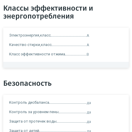
Классы эффективности и
энергопотребления
Электроэнергия,класс
A
Качество стирки,класс
A
Класс эффективности отжима
B
Безопасность
Контроль дисбаланса
да
Контроль за уровнем пены
да
Защита от протечек воды
да
Защита от детей
да