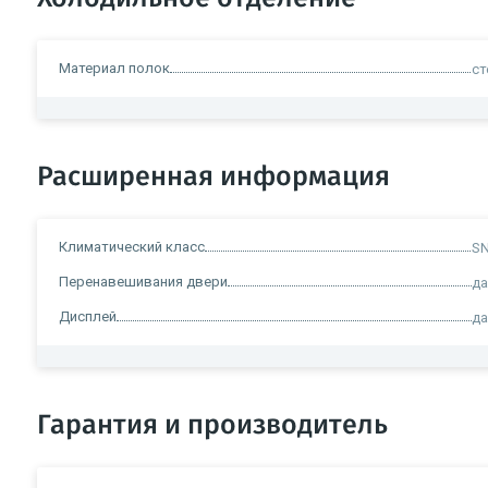
Материал полок
ст
Расширенная информация
Климатический класс
SN
Перенавешивания двери
д
Дисплей
д
Гарантия и производитель