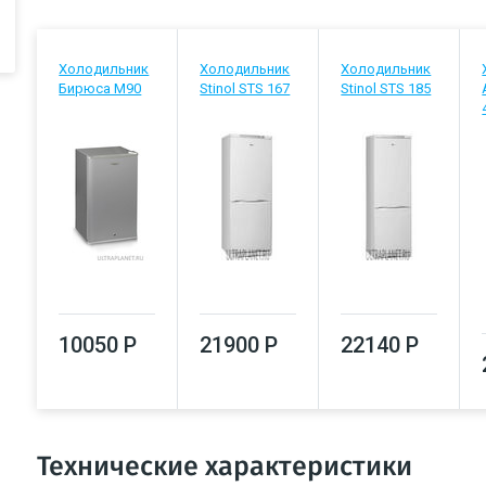
Холодильник
Холодильник
Холодильник
Бирюса М90
Stinol STS 167
Stinol STS 185
10050 Р
21900 Р
22140 Р
Технические характеристики