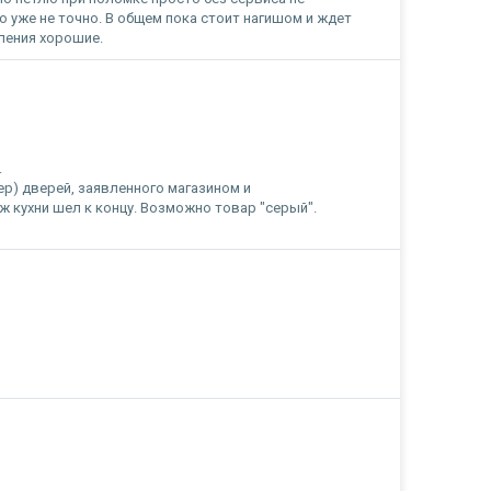
то уже не точно. В общем пока стоит нагишом и ждет
тления хорошие.
.
р) дверей, заявленного магазином и
 кухни шел к концу. Возможно товар "серый".