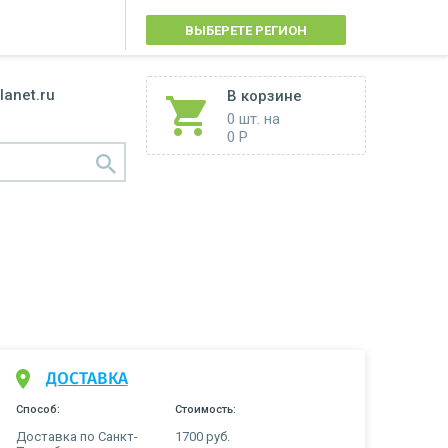
ВЫБЕРЕТЕ РЕГИОН
lanet.ru
В корзине
0 шт.
на
0 Р
ДОСТАВКА
Способ:
Стоимость:
Доставка по Санкт-
1700 руб.