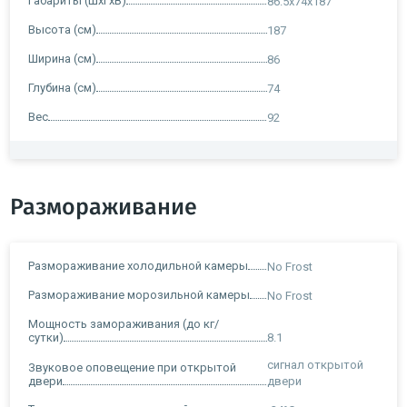
Габариты (ШхГхВ)
86.5x74x187
Высота (см)
187
Ширина (см)
86
Глубина (см)
74
Вес
92
Размораживание
Размораживание холодильной камеры
No Frost
Размораживание морозильной камеры
No Frost
Мощность замораживания (до кг/
сутки)
8.1
сигнал открытой
Звуковое оповещение при открытой
двери
двери