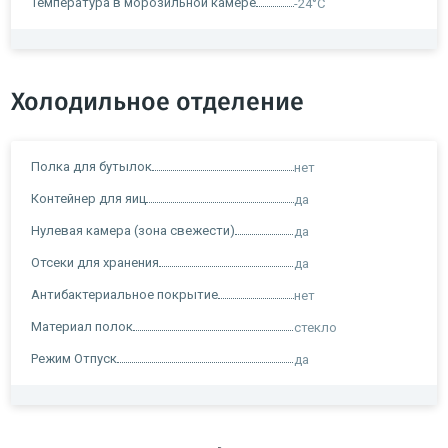
Температура в морозильной камере
-24°C
Холодильное отделение
Полка для бутылок
нет
Контейнер для яиц
да
Нулевая камера (зона свежести)
да
Отсеки для хранения
да
Антибактериальное покрытие
нет
Материал полок
стекло
Режим Отпуск
да