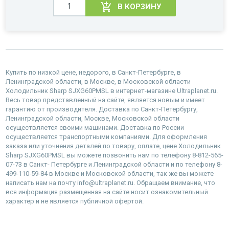
В КОРЗИНУ
Купить по низкой цене, недорого, в Санкт-Петербурге, в
Ленинградской области, в Москве, в Московской области
Холодильник Sharp SJXG60PMSL в интернет-магазине Ultraplanet.ru.
Весь товар представленный на сайте, является новым и имеет
гарантию от производителя. Доставка по Санкт-Петербургу,
Ленинградской области, Москве, Московской области
осуществляется своими машинами. Доставка по России
осуществляется транспортными компаниями. Для оформления
заказа или уточнения деталей по товару, оплате, цене Холодильник
Sharp SJXG60PMSL вы можете позвонить нам по телефону 8-812-565-
07-73 в Санкт- Петербурге и Ленинградской области и по телефону 8-
499-110-59-84 в Москве и Московской области, так же вы можете
написать нам на почту info@ultraplanet.ru. Обращаем внимание, что
вся информация размещенная на сайте носит ознакомительный
характер и не является публичной офертой.