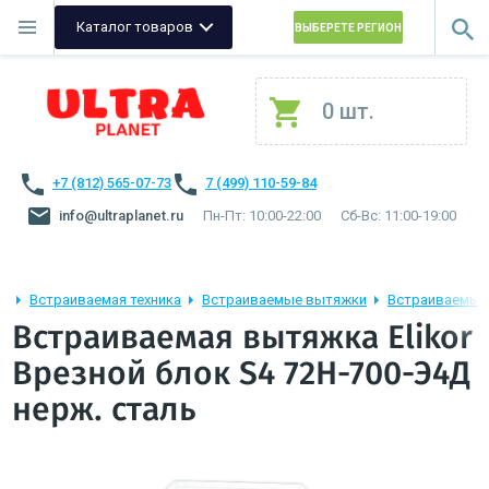
Каталог товаров
ВЫБЕРЕТЕ РЕГИОН
0 шт.
+7 (812) 565-07-73
7 (499) 110-59-84
info@ultraplanet.ru
Пн-Пт: 10:00-22:00
Сб-Вс: 11:00-19:00
Встраиваемая техника
Встраиваемые вытяжки
Встраиваемые 
Встраиваемая вытяжка Elikor
Врезной блок S4 72Н-700-Э4Д
нерж. сталь