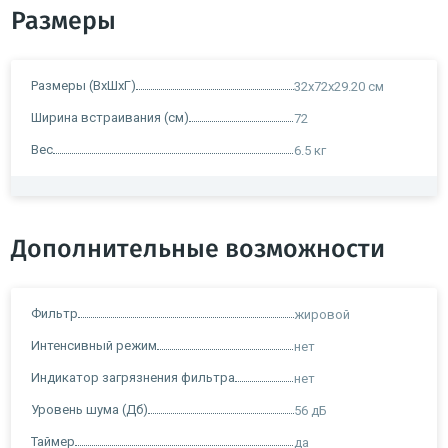
Размеры
Размеры (ВxШxГ)
32х72х29.20 см
Ширина встраивания (см)
72
Вес
6.5 кг
Дополнительные возможности
Фильтр
жировой
Интенсивный режим
нет
Индикатор загрязнения фильтра
нет
Уровень шума (Дб)
56 дБ
Таймер
да