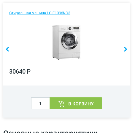
Стиральная машина LG F1096ND3
30640 Р
В КОРЗИНУ