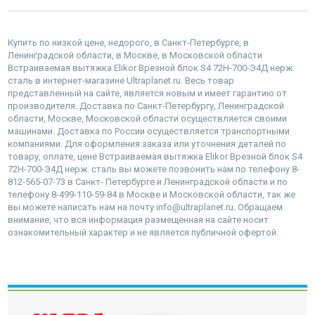
Купить по низкой цене, недорого, в Санкт-Петербурге, в
Ленинградской области, в Москве, в Московской области
Встраиваемая вытяжка Elikor Врезной блок S4 72Н-700-Э4Д нерж.
сталь в интернет-магазине Ultraplanet.ru. Весь товар
представленный на сайте, является новым и имеет гарантию от
производителя. Доставка по Санкт-Петербургу, Ленинградской
области, Москве, Московской области осуществляется своими
машинами. Доставка по России осуществляется транспортными
компаниями. Для оформления заказа или уточнения деталей по
товару, оплате, цене Встраиваемая вытяжка Elikor Врезной блок S4
72Н-700-Э4Д нерж. сталь вы можете позвонить нам по телефону 8-
812-565-07-73 в Санкт- Петербурге и Ленинградской области и по
телефону 8-499-110-59-84 в Москве и Московской области, так же
вы можете написать нам на почту info@ultraplanet.ru. Обращаем
внимание, что вся информация размещенная на сайте носит
ознакомительный характер и не является публичной офертой.
наверх