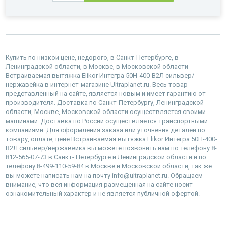
Купить по низкой цене, недорого, в Санкт-Петербурге, в
Ленинградской области, в Москве, в Московской области
Встраиваемая вытяжка Elikor Интегра 50Н-400-В2Л сильвер/
нержавейка в интернет-магазине Ultraplanet.ru. Весь товар
представленный на сайте, является новым и имеет гарантию от
производителя. Доставка по Санкт-Петербургу, Ленинградской
области, Москве, Московской области осуществляется своими
машинами. Доставка по России осуществляется транспортными
компаниями. Для оформления заказа или уточнения деталей по
товару, оплате, цене Встраиваемая вытяжка Elikor Интегра 50Н-400-
В2Л сильвер/нержавейка вы можете позвонить нам по телефону 8-
812-565-07-73 в Санкт- Петербурге и Ленинградской области и по
телефону 8-499-110-59-84 в Москве и Московской области, так же
вы можете написать нам на почту info@ultraplanet.ru. Обращаем
внимание, что вся информация размещенная на сайте носит
ознакомительный характер и не является публичной офертой.