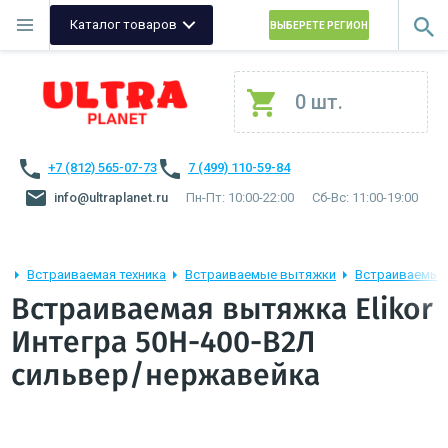
Каталог товаров
ВЫБЕРЕТЕ РЕГИОН
0 шт.
+7 (812) 565-07-73
7 (499) 110-59-84
info@ultraplanet.ru
Пн-Пт: 10:00-22:00
Сб-Вс: 11:00-19:00
Встраиваемая техника
Встраиваемые вытяжки
Встраиваемые 
Встраиваемая вытяжка Elikor
Интегра 50Н-400-В2Л
сильвер/нержавейка