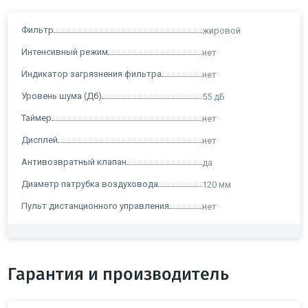
Фильтр
жировой
Интенсивный режим
нет
Индикатор загрязнения фильтра
нет
Уровень шума (Дб)
55 дБ
Таймер
нет
Дисплей
нет
Антивозвратный клапан
да
Диаметр патрубка воздуховода
120 мм
Пульт дистанционного управления
нет
Гарантия и производитель