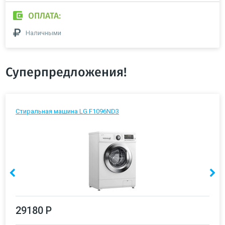
ОПЛАТА:
Наличными
Суперпредложения!
Стиральная машина LG F1096ND3
29180 Р