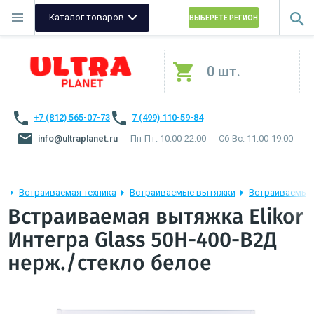
Каталог товаров
ВЫБЕРЕТЕ РЕГИОН
0 шт.
+7 (812) 565-07-73
7 (499) 110-59-84
info@ultraplanet.ru
Пн-Пт: 10:00-22:00
Сб-Вс: 11:00-19:00
Встраиваемая техника
Встраиваемые вытяжки
Встраиваемые 
Встраиваемая вытяжка Elikor
Интегра Glass 50Н-400-В2Д
нерж./стекло белое