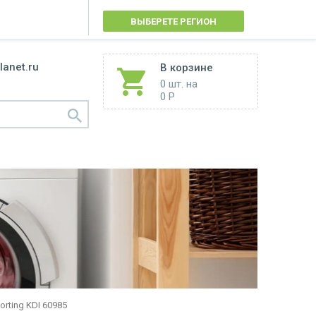
ВЫБЕРЕТЕ РЕГИОН
lanet.ru
В корзине
0 шт.
на
0 Р
orting KDI 60985