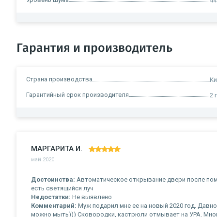
44
Гарантия и производитель
Страна производства
Ки
Гарантийный срок производителя
2 
МАРГАРИТА И.
май 2020
Достоинства:
Автоматическое открывание двери после помы
есть светящийся луч
Недостатки:
Не выявлено
Комментарий:
Муж подарил мне ее на новый 2020 год. Давно
можно мыть))) Сковородки, кастрюли отмывает на УРА. Много