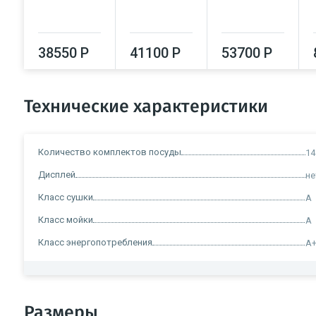
38550 Р
41100 Р
53700 Р
Технические характеристики
Количество комплектов посуды
14
Дисплей
не
Класс сушки
A
Класс мойки
A
Класс энергопотребления
A
Размеры