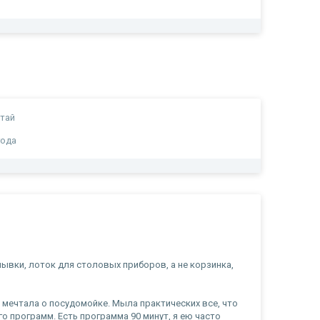
тай
года
вки, лоток для столовых приборов, а не корзинка,
 мечтала о посудомойке. Мыла практических все, что
 программ. Есть программа 90 минут, я ею часто