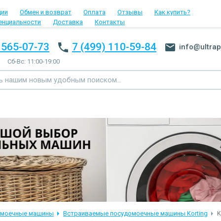
ции
Обмен и возврат
Оплата
Отзывы
Как купить?
енциальности
Доставка
Контакты
 565-07-73
7 (499) 110-59-84
info@ultrap
Сб-Вс: 11:00-19:00
омоечные машины
Встраиваемые посудомоечные машины Korting
K