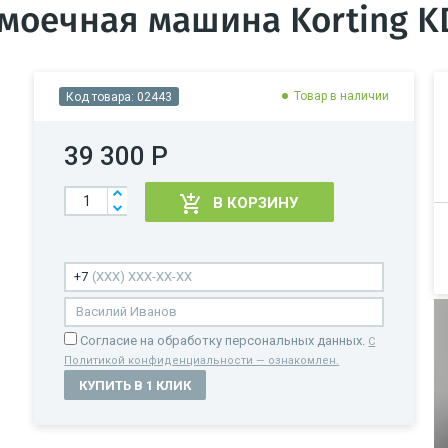
моечная машина Korting K
Товар в наличии
Код товара:
02443
39 300 Р
В КОРЗИНУ
Cогласие на обработку персональных данных.
С
Политикой конфиденциальности — ознакомлен.
КУПИТЬ В 1 КЛИК