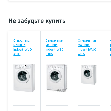
Не забудьте купить
Стиральная
Стиральная
Стиральная
машина
машина
машина
Indesit IWUD
Indesit IWSC
Indesit IWUC
4105
6105
4105