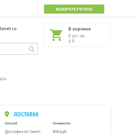
ВЫБЕРЕТЕ РЕГИОН
lanet.ru
В корзине
0 шт.
на
0 Р
0 Н
Н
ДОСТАВКА
Способ:
Стоимость:
Доставка по Санкт-
850 руб.