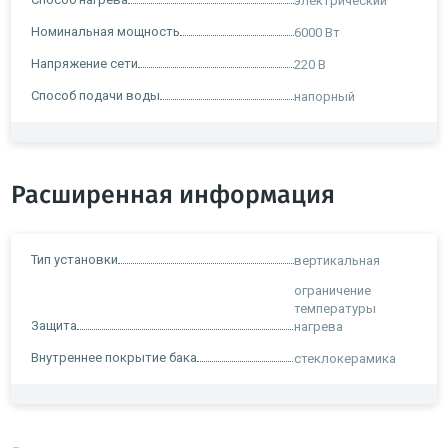
электрический
Номинальная мощность
6000 Вт
Напряжение сети
220 В
Способ подачи воды
напорный
Расширенная информация
Тип установки
вертикальная
ограничение
температуры
Защита
нагрева
Внутреннее покрытие бака
стеклокерамика