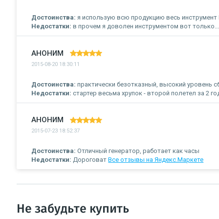
Достоинства:
я использую всю продукцию весь инструмент 
Недостатки:
в прочем я доволен инструментом вот только..
АНОНИМ
2015-08-20 18:30:11
Достоинства:
практически безотказный, высокий уровень сб
Недостатки:
стартер весьма хрупок - второй полетел за 2 го
АНОНИМ
2015-07-23 18:52:37
Достоинства:
Отличный генератор, работает как часы
Недостатки:
Дороговат
Все отзывы на Яндекс.Маркете
Не забудьте купить