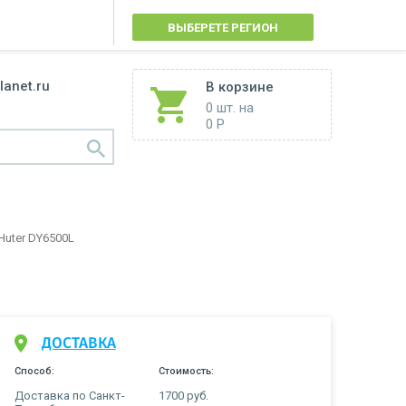
ВЫБЕРЕТЕ РЕГИОН
lanet.ru
В корзине
0 шт.
на
0 Р
Huter DY6500L
ДОСТАВКА
Способ:
Стоимость:
Доставка по Санкт-
1700 руб.