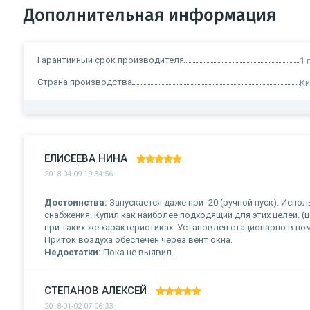
Дополнительная информация
Гарантийный срок производителя
1 
Страна производства
Ки
ЕЛИСЕЕВА НИНА
2018-04-09 19:34:56
Достоинства:
Запускается даже при -20 (ручной пуск). Испо
снабжения. Купил как наиболее подходящий для этих целей. 
при таких же характеристиках. Установлен стационарно в по
Приток воздуха обеспечен через вент окна.
Недостатки:
Пока не выявил.
СТЕПАНОВ АЛЕКСЕЙ
2018-01-02 07:06:33