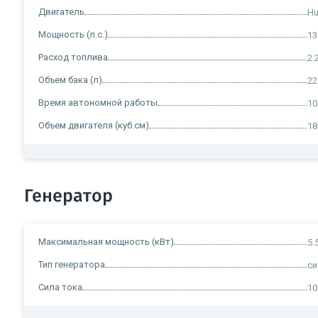
Двигатель
Hu
Мощность (л.с.)
13
Расход топлива
2.
Объем бака (л)
22
Время автономной работы
10
Объем двигателя (куб.см)
18
Генератор
Максимальная мощность (кВт)
5.
Тип генератора
с
Сила тока
10