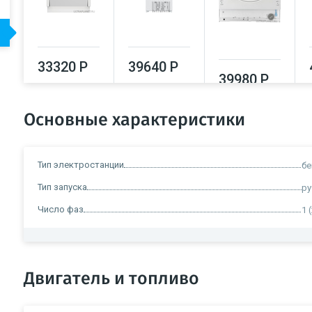
33320 Р
39640 Р
39980 Р
Основные характеристики
Тип электростанции
бе
Тип запуска
ру
Число фаз
1 
Двигатель и топливо