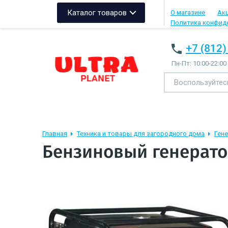
Каталог товаров
О магазине
Ак
Политика конфид
+7 (812)
Пн-Пт: 10:00-22:00
Главная
Техника и товары для загородного дома
Ген
Бензиновый генерато