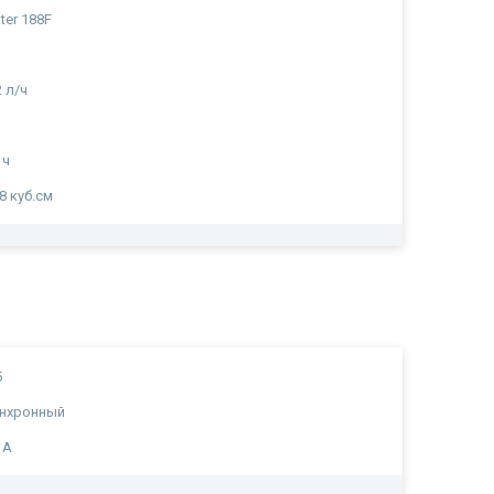
ter 188F
2 л/ч
 ч
8 куб.см
5
инхронный
 А