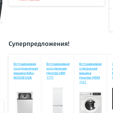
Суперпредложения!
Встраиваемая
Встраиваемый
Встраиваемая
посудомоечная
холодильник
стиральная
машина Beko
Hyundai HBR
машина
BDIS38120A
1771
Hyundai HWM
7121