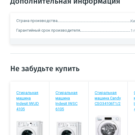
Дополнительная информация
Страна производства
Ки
Гарантийный срок производителя
1 
Не забудьте купить
Стиральная
Стиральная
Стиральная
машина
машина
машина Candy
Indesit IWUD
Indesit IWSC
CSO34106T1/2
4105
6105