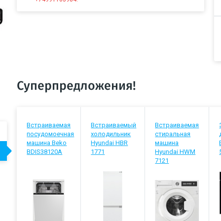
Суперпредложения!
Встраиваемая
Встраиваемый
Встраиваемая
посудомоечная
холодильник
стиральная
машина Beko
Hyundai HBR
машина
BDIS38120A
1771
Hyundai HWM
7121