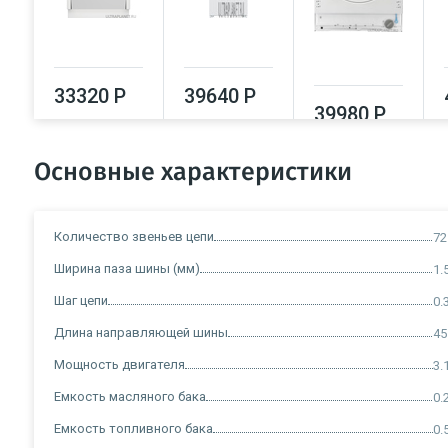
33320 Р
39640 Р
39980 Р
Основные характеристики
Количество звеньев цепи
72
Ширина паза шины (мм)
1.
Шаг цепи
0.
Длина направляющей шины
45
Мощность двигателя
3.
Емкость масляного бака
0.
Емкость топливного бака
0.