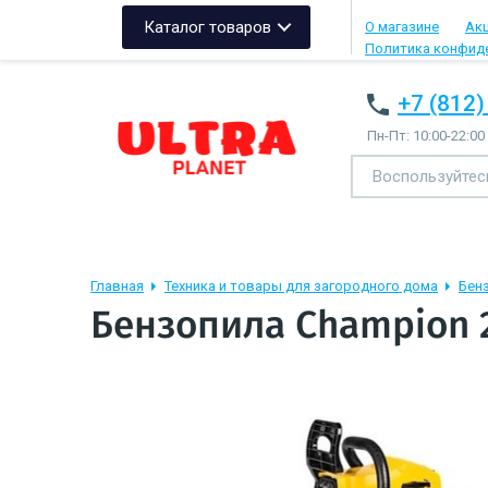
Каталог товаров
О магазине
Ак
Политика конфид
+7 (812)
Пн-Пт: 10:00-22:00
Главная
Техника и товары для загородного дома
Бен
Бензопила Champion 2