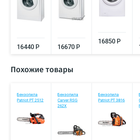
16850 Р
16440 Р
16670 Р
Похожие товары
Бензопила
Бензопила
Бензопила
Patriot PT 2512
Carver RSG
Patriot PT 3816
262Х