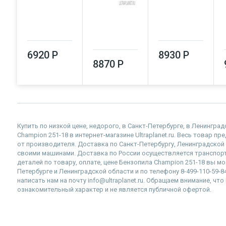
6920 Р
8930 Р
8870 Р
Купить по низкой цене, недорого, в Санкт-Петербурге, в Ленингр
Champion 251-18 в интернет-магазине Ultraplanet.ru. Весь товар п
от производителя. Доставка по Санкт-Петербургу, Ленинградско
своими машинами. Доставка по России осуществляется транспор
деталей по товару, оплате, цене Бензопила Champion 251-18 вы мо
Петербурге и Ленинградской области и по телефону 8-499-110-59-
написать нам на почту info@ultraplanet.ru. Обращаем внимание, ч
ознакомительный характер и не является публичной офертой.