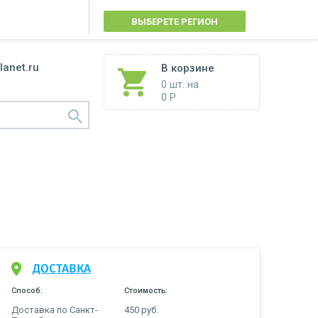
ВЫБЕРЕТЕ РЕГИОН
lanet.ru
В корзине
0 шт.
на
0 Р
ДОСТАВКА
Способ:
Стоимость:
Доставка по Санкт-
450 руб.