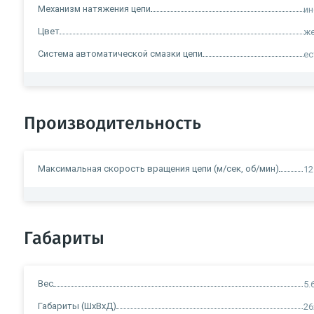
Механизм натяжения цепи
и
Цвет
ж
Система автоматической смазки цепи
ес
Производительность
Максимальная скорость вращения цепи (м/сек, об/мин)
12
Габариты
Вес
5.
Габариты (ШxВxД)
26