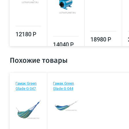
12180 Р
18980 Р
14040 Р
Похожие товары
Гамак Green
Гамак Green
Glade G 047
Glade G 044