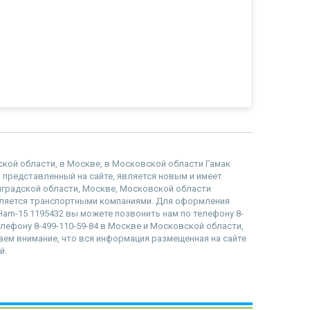
дской области, в Москве, в Московской области Гамак
ар представленный на сайте, является новым и имеет
инградской области, Москве, Московской области
вляется транспортными компаниями. Для оформления
 Ham-15 1195432 вы можете позвонить нам по телефону 8-
телефону 8-499-110-59-84 в Москве и Московской области,
ащаем внимание, что вся информация размещенная на сайте
й.
наверх