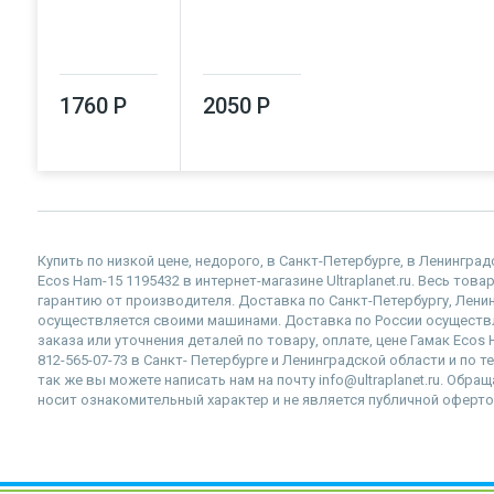
1760 Р
2050 Р
Купить по низкой цене, недорого, в Санкт-Петербурге, в Ленингра
Ecos Ham-15 1195432 в интернет-магазине Ultraplanet.ru. Весь тов
гарантию от производителя. Доставка по Санкт-Петербургу, Лен
осуществляется своими машинами. Доставка по России осущест
заказа или уточнения деталей по товару, оплате, цене Гамак Ecos
812-565-07-73 в Санкт- Петербурге и Ленинградской области и по 
так же вы можете написать нам на почту info@ultraplanet.ru. Обр
носит ознакомительный характер и не является публичной оферто