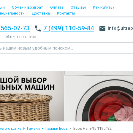
ции
Обмен и возврат
Оплата
Отзывы
Как купить?
енциальности
Доставка
Контакты
 565-07-73
7 (499) 110-59-84
info@ultrap
Сб-Вс: 11:00-19:00
него отдыха
Гамаки
Гамаки Ecos
Ecos Ham-15 1195432