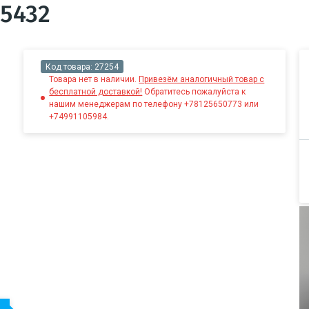
95432
Код товара:
27254
Товара нет в наличии.
Привезём аналогичный товар с
бесплатной доставкой!
Обратитесь пожалуйста к
нашим менеджерам по телефону +78125650773 или
+74991105984.