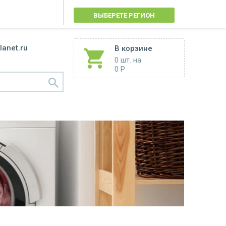
ВЫБЕРЕТЕ РЕГИОН
lanet.ru
В корзине
0 шт.
на
0 Р