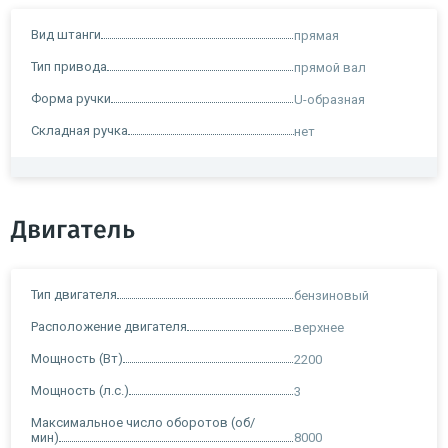
Вид штанги
прямая
Тип привода
прямой вал
Форма ручки
U-образная
Складная ручка
нет
Двигатель
Тип двигателя
бензиновый
Расположение двигателя
верхнее
Мощность (Вт)
2200
Мощность (л.с.)
3
Максимальное число оборотов (об/
мин)
8000