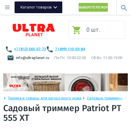
Каталог товаров
ВЫБЕРЕТЕ РЕГИОН
0 шт.
+7 (812) 565-07-73
7 (499) 110-59-84
info@ultraplanet.ru
Пн-Пт: 10:00-22:00
Сб-Вс: 11:00-19:00
Техника и товары для загородного дома
Садовые триммеры
С
Садовый триммер Patriot PT
555 XT