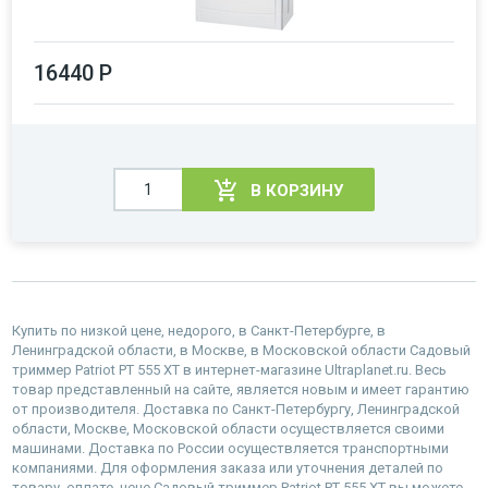
16440 Р
В КОРЗИНУ
Купить по низкой цене, недорого, в Санкт-Петербурге, в
Ленинградской области, в Москве, в Московской области Садовый
триммер Patriot PT 555 XT в интернет-магазине Ultraplanet.ru. Весь
товар представленный на сайте, является новым и имеет гарантию
от производителя. Доставка по Санкт-Петербургу, Ленинградской
области, Москве, Московской области осуществляется своими
машинами. Доставка по России осуществляется транспортными
компаниями. Для оформления заказа или уточнения деталей по
товару, оплате, цене Садовый триммер Patriot PT 555 XT вы можете