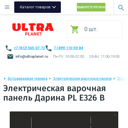
Каталог товаров
ВЫБЕРЕТЕ РЕГИОН
0 шт.
+7 (812) 565-07-73
7 (499) 110-59-84
info@ultraplanet.ru
Пн-Пт: 10:00-22:00
Сб-Вс: 11:00-19:00
Встраиваемая техника
Электрические варочные панели
Элект
Электрическая варочная
панель Дарина PL E326 B