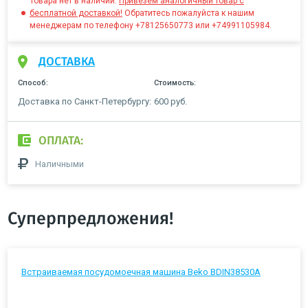
Товара нет в наличии.
Привезём аналогичный товар с
бесплатной доставкой!
Обратитесь пожалуйста к нашим
менеджерам по телефону +78125650773 или +74991105984.
ДОСТАВКА
Способ:
Стоимость:
Доставка по Санкт-Петербургу:
600 руб.
ОПЛАТА:
Наличными
Суперпредложения!
Встраиваемая посудомоечная машина Beko BDIN38530A