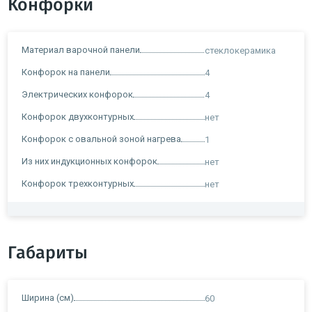
Конфорки
Материал варочной панели
стеклокерамика
Конфорок на панели
4
Электрических конфорок
4
Конфорок двухконтурных
нет
Конфорок с овальной зоной нагрева
1
Из них индукционных конфорок
нет
Конфорок трехконтурных
нет
Габариты
Ширина (см)
60