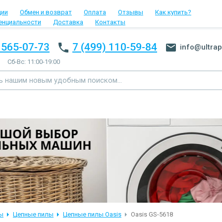
ции
Обмен и возврат
Оплата
Отзывы
Как купить?
енциальности
Доставка
Контакты
 565-07-73
7 (499) 110-59-84
info@ultrap
Сб-Вс: 11:00-19:00
ы
Цепные пилы
Цепные пилы Oasis
Oasis GS-5618