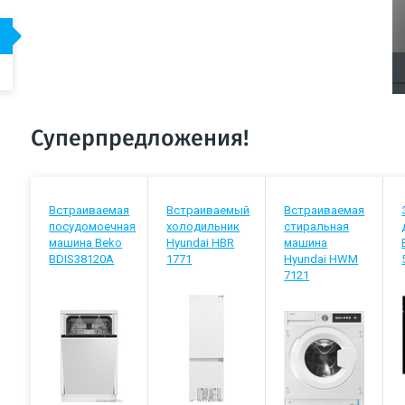
Суперпредложения!
Встраиваемая
Встраиваемый
Встраиваемая
посудомоечная
холодильник
стиральная
машина Beko
Hyundai HBR
машина
BDIS38120A
1771
Hyundai HWM
7121