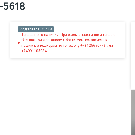
-5618
Код товара:
48418
Товара нет в наличии.
Привезём аналогичный товар с
бесплатной доставкой!
Обратитесь пожалуйста к
нашим менеджерам по телефону +78125650773 или
+74991105984.