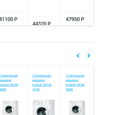
41100 Р
47950 Р
44320 Р
51550
Стиральная
Стиральная
Стиральная
Стиральн
машина
машина
машина
машина
Indesit IWUB
Indesit IWUB
Indesit IWSB
Indesit IW
4085
4105
5085
5105