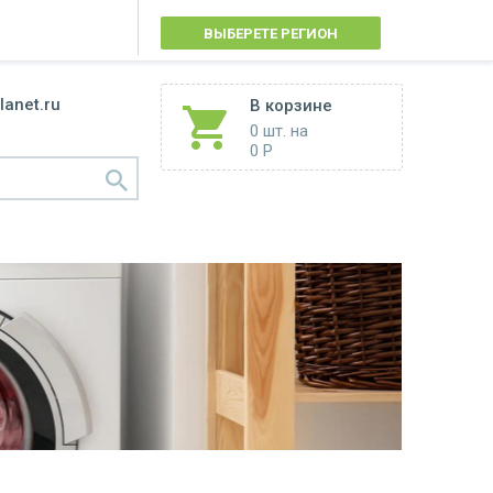
ВЫБЕРЕТЕ РЕГИОН
lanet.ru
В корзине
0 шт.
на
0 Р