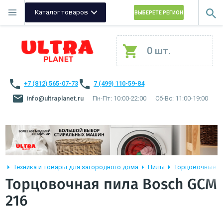
Каталог товаров
ВЫБЕРЕТЕ РЕГИОН
0 шт.
+7 (812) 565-07-73
7 (499) 110-59-84
info@ultraplanet.ru
Пн-Пт: 10:00-22:00
Сб-Вс: 11:00-19:00
Техника и товары для загородного дома
Пилы
Торцовочные п
Торцовочная пила Bosch GCM
216