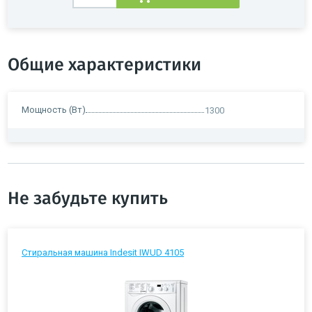
Общие характеристики
Мощность (Вт)
1300
Не забудьте купить
Стиральная машина Indesit IWUD 4105