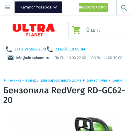
Каталог товаров
ВЫБЕРЕТЕ РЕГИОН
0 шт.
+7 (812) 565-07-73
7 (499) 110-59-84
info@ultraplanet.ru
Пн-Пт: 10:00-22:00
Сб-Вс: 11:00-19:00
Техника и товары для загородного дома
Бензопилы
Бензопил
Бензопила RedVerg RD-GC62-
20