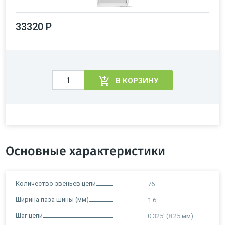
33320 Р
В КОРЗИНУ
Основные характеристики
Количество звеньев цепи
76
Ширина паза шины (мм)
1.6
Шаг цепи
0.325' (8.25 мм)