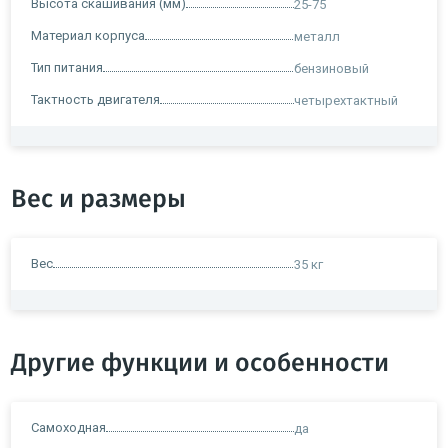
Высота скашивания (мм)
25-75
Материал корпуса
металл
Тип питания
бензиновый
Тактность двигателя
четырехтактный
Вес и размеры
Вес
35 кг
Другие функции и особенности
Самоходная
да