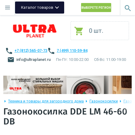
Каталог товаров
ВЫБЕРЕТЕ РЕГИОН
0 шт.
+7 (812) 565-07-73
7 (499) 110-59-84
info@ultraplanet.ru
Пн-Пт: 10:00-22:00
Сб-Вс: 11:00-19:00
Техника и товары для загородного дома
Газонокосилки
Газон
Газонокосилка DDE LM 46-60
DB