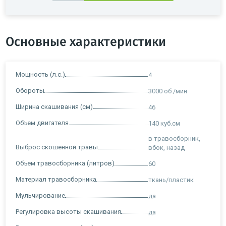
Основные характеристики
Мощность (л.с.)
4
Обороты
3000 об./мин
Ширина скашивания (см)
46
Объем двигателя
140 куб.см
в травосборник,
Выброс скошенной травы
вбок, назад
Объем травосборника (литров)
60
Материал травосборника
ткань/пластик
Мульчирование
да
Регулировка высоты скашивания
да