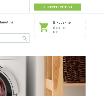
ВЫБЕРЕТЕ РЕГИОН
lanet.ru
В корзине
0 шт.
на
0 Р