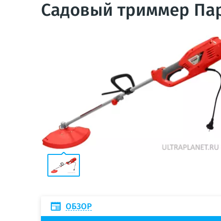
Садовый триммер Пар
ОБЗОР