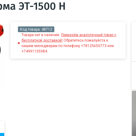
ма ЭТ-1500 Н
Код товара:
48712
Товара нет в наличии.
Привезём аналогичный товар с
бесплатной доставкой!
Обратитесь пожалуйста к
нашим менеджерам по телефону +78125650773 или
+74991105984.