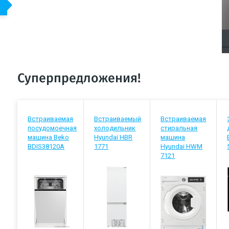
Суперпредложения!
Встраиваемая
Встраиваемый
Встраиваемая
посудомоечная
холодильник
стиральная
машина Beko
Hyundai HBR
машина
BDIS38120A
1771
Hyundai HWM
7121