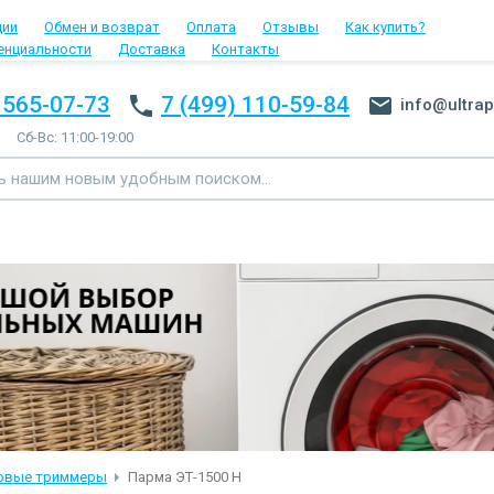
ции
Обмен и возврат
Оплата
Отзывы
Как купить?
енциальности
Доставка
Контакты
 565-07-73
7 (499) 110-59-84
info@ultrap
Сб-Вс: 11:00-19:00
овые триммеры
Парма ЭТ-1500 Н