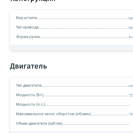
Вид штанги
п
Тип привода
пр
Форма ручки
d-
Двигатель
Тип двигателя
эл
Мощность (Вт)
12
Мощность (л.с.)
-
Максимальное число оборотов (об/мин)
10
Объем двигателя (куб.см)
-