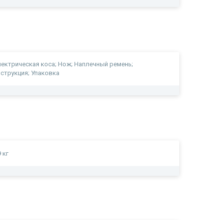
ектрическая коса; Нож; Наплечный ремень;
струкция; Упаковка
9 кг