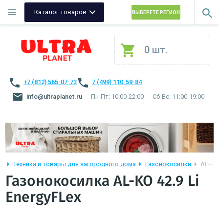
Каталог товаров
ВЫБЕРЕТЕ РЕГИОН
0 шт.
+7 (812) 565-07-73
7 (499) 110-59-84
info@ultraplanet.ru
Пн-Пт: 10:00-22:00
Сб-Вс: 11:00-19:00
Техника и товары для загородного дома
Газонокосилки
AL-KO 
Газонокосилка AL-KO 42.9 Li
EnergyFLex