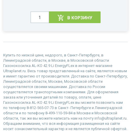
В КОРЗИНУ
Купить по низкой цене, недорого, в Санкт-Петербурге, в
Ленинградской области, в Москве, в Московской области
Газонокосилка AL-KO 42.9 Li EnergyFLex в интернет-магазине
Ultraplanet.ru. Весь товар представленный на сайте, является новым
и имеет гарантию от производителя. Доставка по Санкт-Петербургу,
Ленинградской области, Москве, Московской области
осуществляется своими машинами. Доставка по России
осуществляется транспортными компаниями. Для оформления
заказа или уточнения деталей по товару, оплате, цене
Газонокосилка AL-KO 42.9 Li EnergyFLex вы можете позвонить нам
по телефону 8-812-565-07-73 в Санкт- Петербурге и Ленинградской
области и по телефону 8-499-110-59-84 в Москве и Московской
области, так же вы можете написать нам на почту info@ultraplanet.ru.
Обращаем внимание, что вся информация размещенная на сайте
носит ознакомительный характер и не является публичной офертой.