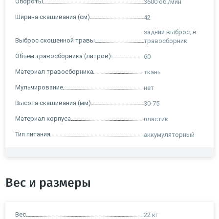
Обороты
3600 об./мин
Ширина скашивания (см)
42
задний выброс, в
Выброс скошенной травы
травосборник
Объем травосборника (литров)
60
Материал травосборника
ткань
Мульчирование
нет
Высота скашивания (мм)
30-75
Материал корпуса
пластик
Тип питания
аккумуляторный
Вес и размеры
Вес
22 кг