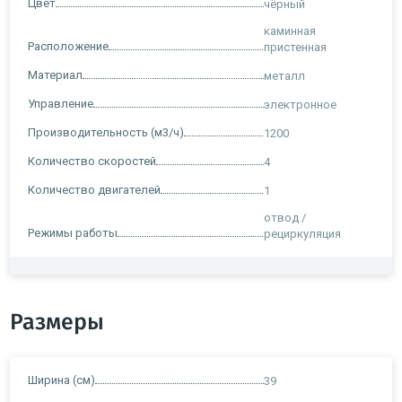
Цвет
чёрный
каминная
Расположение
пристенная
Материал
металл
Управление
электронное
Производительность (м3/ч)
1200
Количество скоростей
4
Количество двигателей
1
отвод /
Режимы работы
рециркуляция
Размеры
Ширина (см)
39