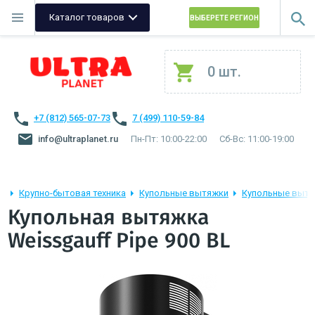
Каталог товаров
ВЫБЕРЕТЕ РЕГИОН
0 шт.
+7 (812) 565-07-73
7 (499) 110-59-84
info@ultraplanet.ru
Пн-Пт: 10:00-22:00
Сб-Вс: 11:00-19:00
Крупно-бытовая техника
Купольные вытяжки
Купольные вытя
Купольная вытяжка
Weissgauff Pipe 900 BL