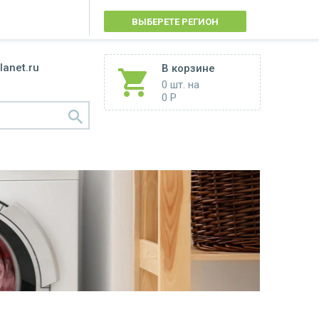
ВЫБЕРЕТЕ РЕГИОН
lanet.ru
В корзине
0 шт.
на
0 Р