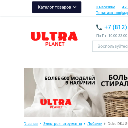
Каталог товаров
О магазине
Ак
Политика конфид
+7 (812)
Пн-Пт: 10:00-22:00
Главная
Электроинструменты
Лобзики
Deko DKJ S