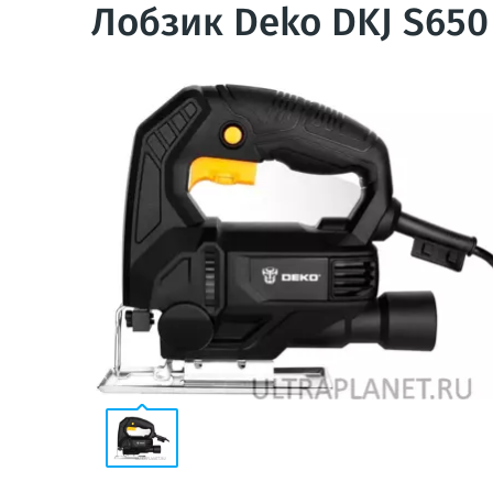
Лобзик Deko DKJ S650