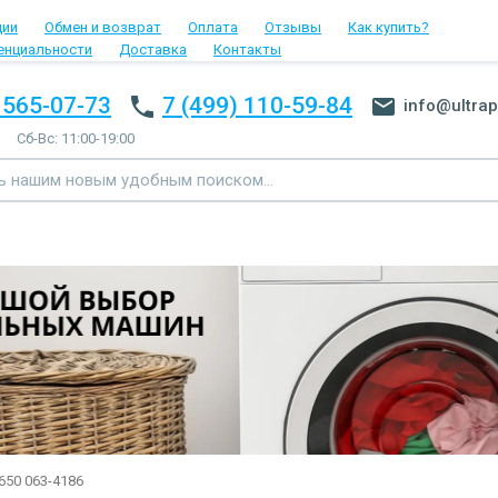
ции
Обмен и возврат
Оплата
Отзывы
Как купить?
енциальности
Доставка
Контакты
 565-07-73
7 (499) 110-59-84
info@ultrap
Сб-Вс: 11:00-19:00
650 063-4186