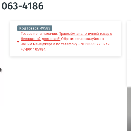
 063-4186
Код товара:
49583
Товара нет в наличии.
Привезём аналогичный товар с
бесплатной доставкой!
Обратитесь пожалуйста к
нашим менеджерам по телефону +78125650773 или
+74991105984.