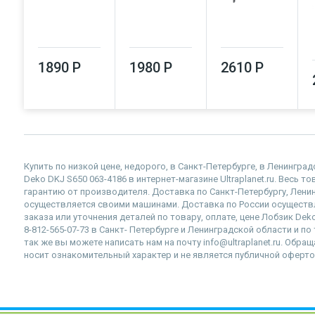
1890 Р
1980 Р
2610 Р
Купить по низкой цене, недорого, в Санкт-Петербурге, в Ленингр
Deko DKJ S650 063-4186 в интернет-магазине Ultraplanet.ru. Весь 
гарантию от производителя. Доставка по Санкт-Петербургу, Лен
осуществляется своими машинами. Доставка по России осущест
заказа или уточнения деталей по товару, оплате, цене Лобзик De
8-812-565-07-73 в Санкт- Петербурге и Ленинградской области и п
так же вы можете написать нам на почту info@ultraplanet.ru. Обр
носит ознакомительный характер и не является публичной оферто