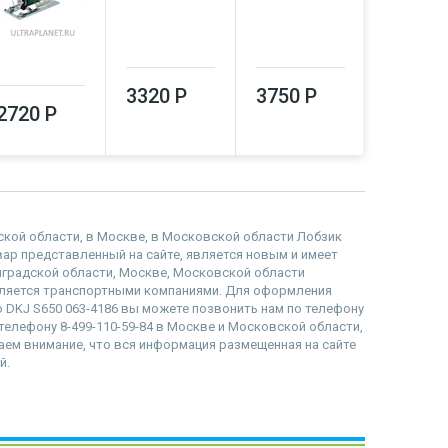
3320 Р
3750 Р
4310 Р
2720 Р
адской области, в Москве, в Московской области Лобзик
товар представленный на сайте, является новым и имеет
инградской области, Москве, Московской области
вляется транспортными компаниями. Для оформления
ko DKJ S650 063-4186 вы можете позвонить нам по телефону
о телефону 8-499-110-59-84 в Москве и Московской области,
ащаем внимание, что вся информация размещенная на сайте
й.
наверх