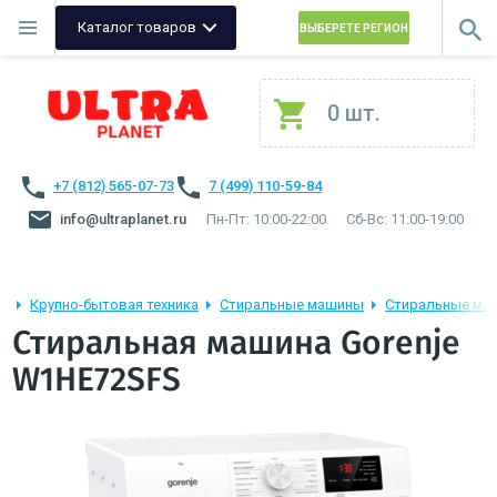
Каталог товаров
ВЫБЕРЕТЕ РЕГИОН
0 шт.
+7 (812) 565-07-73
7 (499) 110-59-84
info@ultraplanet.ru
Пн-Пт: 10:00-22:00
Сб-Вс: 11:00-19:00
Крупно-бытовая техника
Стиральные машины
Стиральные маш
Стиральная машина Gorenje
W1HE72SFS