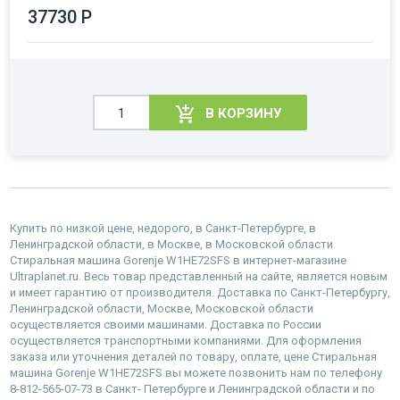
37730 Р
В КОРЗИНУ
Купить по низкой цене, недорого, в Санкт-Петербурге, в
Ленинградской области, в Москве, в Московской области
Стиральная машина Gorenje W1HE72SFS в интернет-магазине
Ultraplanet.ru. Весь товар представленный на сайте, является новым
и имеет гарантию от производителя. Доставка по Санкт-Петербургу,
Ленинградской области, Москве, Московской области
осуществляется своими машинами. Доставка по России
осуществляется транспортными компаниями. Для оформления
заказа или уточнения деталей по товару, оплате, цене Стиральная
машина Gorenje W1HE72SFS вы можете позвонить нам по телефону
8-812-565-07-73 в Санкт- Петербурге и Ленинградской области и по