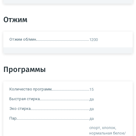
Отжим
Отжим об/мин
1200
Программы
Количество программ
15
Быстрая стирка
да
Эко стирка
да
Пар
да
спорт, хлопок,
нормальная белое/