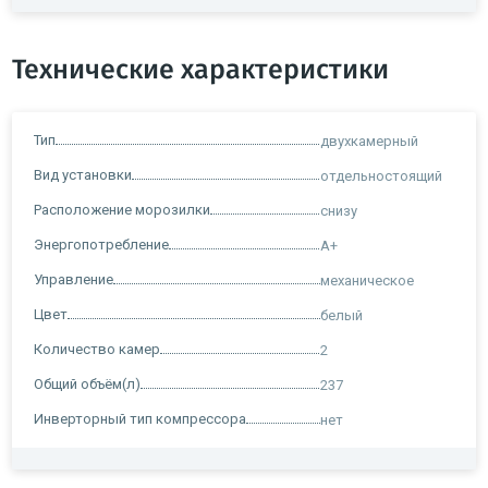
Технические характеристики
Тип
двухкамерный
Вид установки
отдельностоящий
Расположение морозилки
снизу
Энергопотребление
A+
Управление
механическое
Цвет
белый
Количество камер
2
Общий объём(л)
237
Инверторный тип компрессора
нет