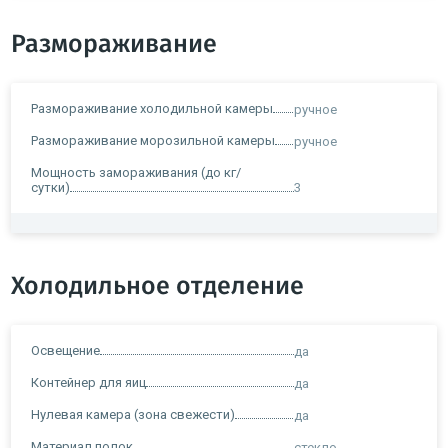
Размораживание
Размораживание холодильной камеры
ручное
Размораживание морозильной камеры
ручное
Мощность замораживания (до кг/
сутки)
3
Холодильное отделение
Освещение
да
Контейнер для яиц
да
Нулевая камера (зона свежести)
да
Материал полок
стекло