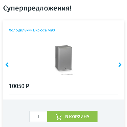
Суперпредложения!
Холодильник Бирюса М90
10050 Р
В КОРЗИНУ