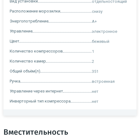
Вид установки
отдельностоящий
Расположение морозилки
снизу
Энергопотребление
A+
Управление
электронное
Цвет
бежевый
Количество компрессоров
1
Количество камер
2
Общий объём(л)
351
Ручка
встроенная
Управление через интернет
нет
Инверторный тип компрессора
нет
Вместительность