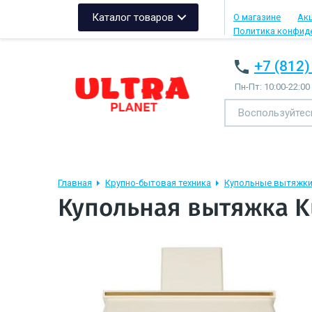
Каталог товаров
О магазине
Ак
Политика конфид
+7 (812)
Пн-Пт: 10:00-22:00
Главная
Крупно-бытовая техника
Купольные вытяжк
Купольная вытяжка K