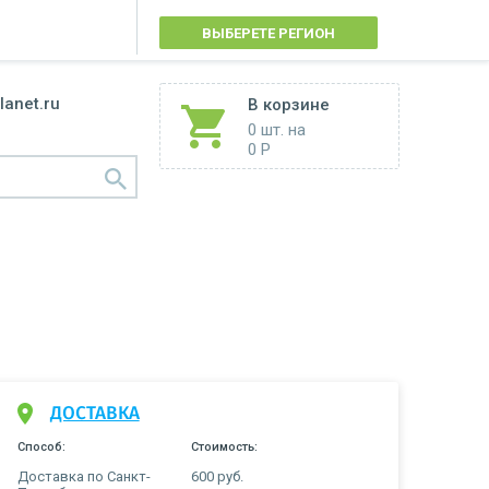
ВЫБЕРЕТЕ РЕГИОН
lanet.ru
В корзине
0 шт.
на
0 Р
ДОСТАВКА
Способ:
Стоимость:
Доставка по Санкт-
600 руб.