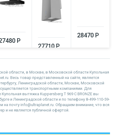
28470 Р
27480 Р
36560
27710 Р
адской области, в Москве, в Московской области Купольная
et.ru. Весь товар представленный на сайте, является
етербургу, Ленинградской области, Москве, Московской
осуществляется транспортными компаниями. Для
не Купольная вытяжка Kuppersberg T 969 C BRONZE вы
бурге и Ленинградской области и по телефону 8-499-110-59-
 на почту info@ultraplanet.ru. Обращаем внимание, что вся
р и не является публичной офертой.
наверх