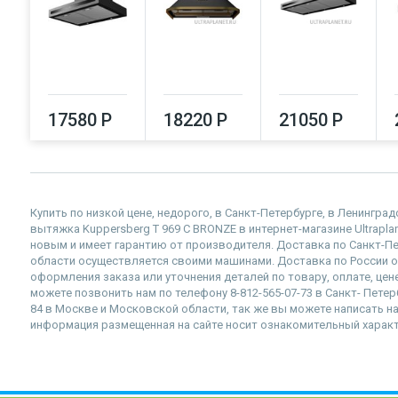
17580 Р
18220 Р
21050 Р
Купить по низкой цене, недорого, в Санкт-Петербурге, в Ленингр
вытяжка Kuppersberg T 969 C BRONZE в интернет-магазине Ultraplan
новым и имеет гарантию от производителя. Доставка по Санкт-П
области осуществляется своими машинами. Доставка по России 
оформления заказа или уточнения деталей по товару, оплате, це
можете позвонить нам по телефону 8-812-565-07-73 в Санкт- Петер
84 в Москве и Московской области, так же вы можете написать нам
информация размещенная на сайте носит ознакомительный характе