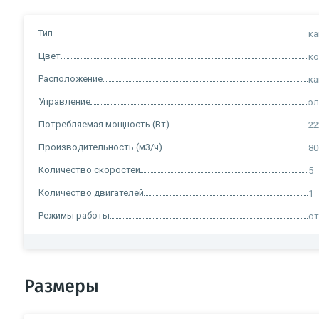
Тип
ка
Цвет
к
Расположение
ка
Управление
э
Потребляемая мощность (Вт)
22
Производительность (м3/ч)
80
Количество скоростей
5
Количество двигателей
1
Режимы работы
от
Размеры