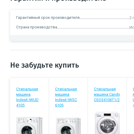
Гарантийный срок производителя
2 
Страна производства
Ис
Не забудьте купить
Стиральная
Стиральная
Стиральная
машина
машина
машина Candy
Indesit IWUD
Indesit IWSC
CSO34106T1/2
4105
6105