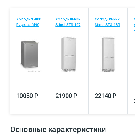
Холодильник
Холодильник
Холодильник
Бирюса М90
Stinol STS 167
Stinol STS 185
10050 Р
21900 Р
22140 Р
Основные характеристики