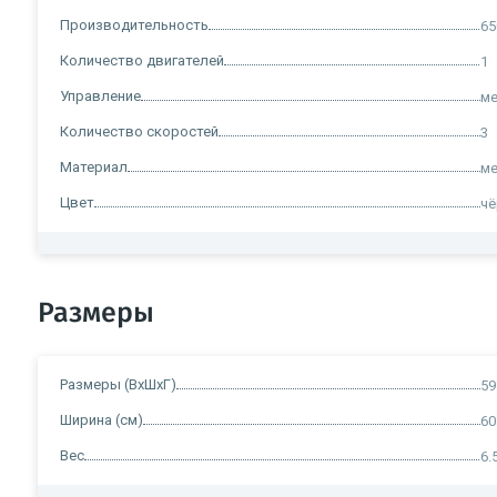
Производительность
65
Количество двигателей
1
Управление
ме
Количество скоростей
3
Материал
ме
Цвет
ч
Размеры
Размеры (ВхШхГ)
59
Ширина (см)
60
Вес
6.