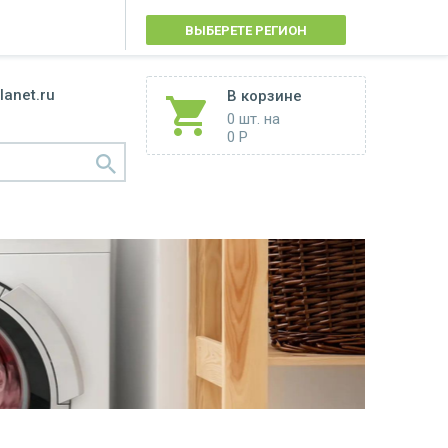
ВЫБЕРЕТЕ РЕГИОН
lanet.ru
В корзине
0 шт.
на
0 Р