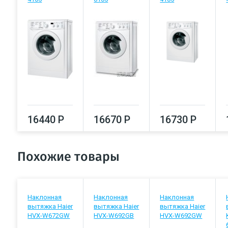
16440 Р
16670 Р
16730 Р
Похожие товары
Наклонная
Наклонная
Наклонная
вытяжка Haier
вытяжка Haier
вытяжка Haier
HVX-W672GW
HVX-W692GB
HVX-W692GW