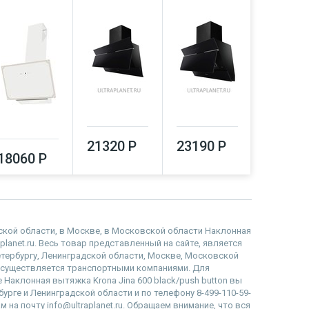
button
21320 Р
23190 Р
18060 Р
23550
адской области, в Москве, в Московской области Наклонная
aplanet.ru. Весь товар представленный на сайте, является
етербургу, Ленинградской области, Москве, Московской
осуществляется транспортными компаниями. Для
 Наклонная вытяжка Krona Jina 600 black/push button вы
бурге и Ленинградской области и по телефону 8-499-110-59-
 на почту info@ultraplanet.ru. Обращаем внимание, что вся