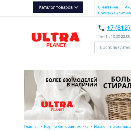
Каталог товаров
О магазине
Ак
Политика конфид
+7 (812)
Пн-Пт: 10:00-22:00
Главная
Крупно-бытовая техника
Наклонные вытяжк