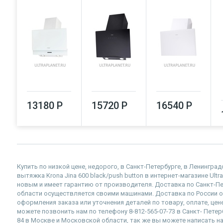
13180 Р
15720 Р
16540 Р
Купить по низкой цене, недорого, в Санкт-Петербурге, в Ленингр
вытяжка Krona Jina 600 black/push button в интернет-магазине Ultr
новым и имеет гарантию от производителя. Доставка по Санкт-П
области осуществляется своими машинами. Доставка по России 
оформления заказа или уточнения деталей по товару, оплате, цене
можете позвонить нам по телефону 8-812-565-07-73 в Санкт- Петер
84 в Москве и Московской области, так же вы можете написать нам