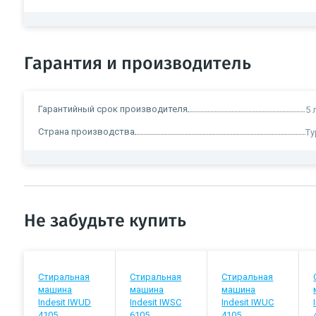
Гарантия и производитель
Гарантийный срок производителя
5 
Страна производства
Ту
Не забудьте купить
Стиральная
Стиральная
Стиральная
машина
машина
машина
Indesit IWUD
Indesit IWSC
Indesit IWUC
4105
6105
4105