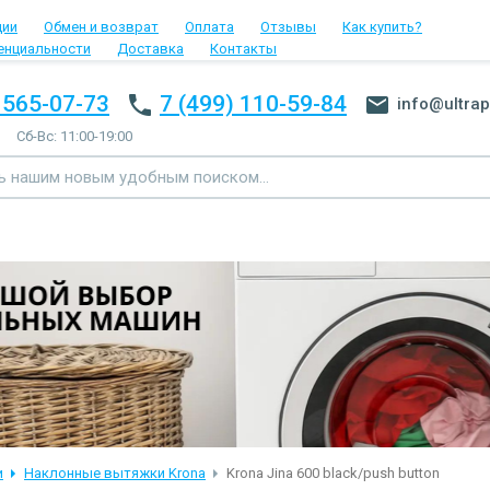
ции
Обмен и возврат
Оплата
Отзывы
Как купить?
енциальности
Доставка
Контакты
 565-07-73
7 (499) 110-59-84
info@ultrap
Сб-Вс: 11:00-19:00
и
Наклонные вытяжки Krona
Krona Jina 600 black/push button