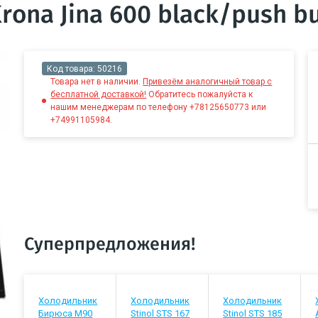
ona Jina 600 black/push b
Код товара:
50216
Товара нет в наличии.
Привезём аналогичный товар с
бесплатной доставкой!
Обратитесь пожалуйста к
нашим менеджерам по телефону +78125650773 или
+74991105984.
Суперпредложения!
Холодильник
Холодильник
Холодильник
Бирюса М90
Stinol STS 167
Stinol STS 185