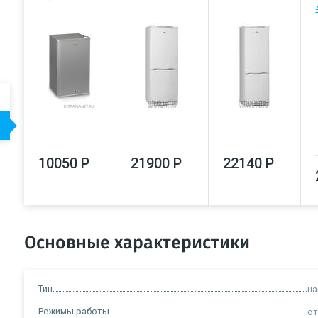
10050 Р
21900 Р
22140 Р
Основные характеристики
Тип
на
Режимы работы
от