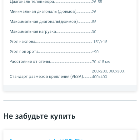
Диагональ телевизора
26-55
Минимальная диагональ (дюймов)
26
Максимальная диагональ(дюймов)
55
Максимальная нагрузка
30
Угол наклона
-15°/+15
Угол поворота
±90
Расстояние от стены
70-415 мм
200x200, 300х300,
Стандарт размеров крепления (VESA)
400х400
Не забудьте купить