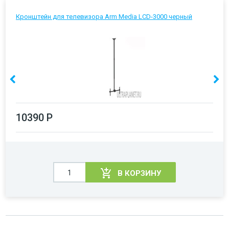
Кронштейн для телевизора Arm Media LCD-3000 черный
10390 Р
В КОРЗИНУ