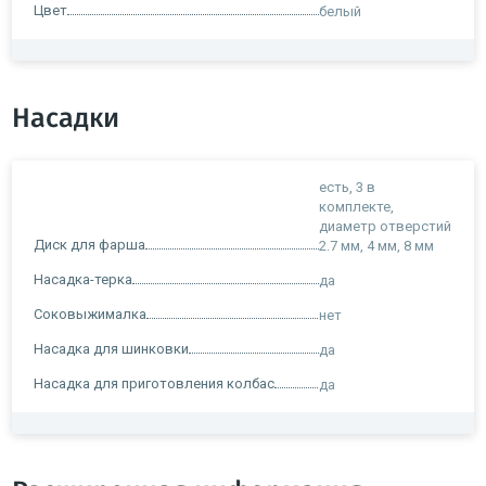
Цвет
белый
Насадки
есть, 3 в
комплекте,
диаметр отверстий
Диск для фарша
2.7 мм, 4 мм, 8 мм
Насадка-терка
да
Соковыжималка
нет
Насадка для шинковки
да
Насадка для приготовления колбас
да