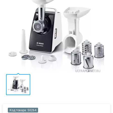
Код товара:
50264