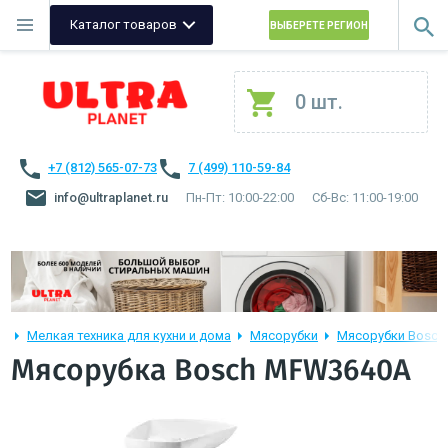
Каталог товаров
ВЫБЕРЕТЕ РЕГИОН
0 шт.
+7 (812) 565-07-73
7 (499) 110-59-84
info@ultraplanet.ru
Пн-Пт: 10:00-22:00
Сб-Вс: 11:00-19:00
Мелкая техника для кухни и дома
Мясорубки
Мясорубки Bosch
Мясорубка Bosch MFW3640A